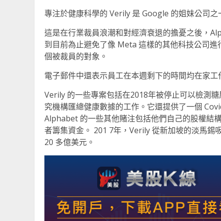
專注於健康科學的 Verily 是 Google 的姐妹公司
這是在行業裁員浪潮和對經濟衰退的擔憂之後，Alphab
到目前為止避免了像 Meta 這樣的其他科技公
個被裁員的對象。
電子郵件中還表示員工在本週剩下的時間均在家工作，
Verily 的一些專案包括在2018年被停止可以檢測糖
究機構匯總健康數據的工作。它還提供了一個 Cov
Alphabet 的一些其他賭注包括他們自己的股權結構
者籌集資金。 201 7年，Verily 從新加坡的
20 多億美元。