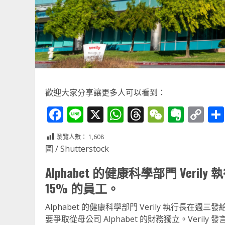
歡迎大家分享讓更多人可以看到：
Facebook
Line
X
WhatsApp
Threads
WeChat
Ever
Co
Li
瀏覽人數：
1,608
圖 / Shutterstock
Alphabet 的健康科學部門 Ve
15% 的員工。
Alphabet 的健康科學部門 Verily 執行長
要爭取從母公司 Alphabet 的財務獨立。Verily 