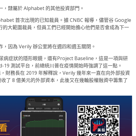
之一，隸屬於 Alphabet 的其他投資部門。
et 首次出現的已知裁員。據 CNBC 報導，儘管谷 Google
司進行的大範圍裁員，但員工們已經開始擔心他們是否會成為下一
因為 Verily 辦公室將在週四和週五關閉。
尿病症狀的隱形眼鏡，還有Project Baseline，這是一項與研
id-19 測試平台，前總統川普在疫情開始時強調了這一點。
，財務長在 2019 年解釋說，Verily 幾年來一直在向外部投資
淡馬錫吸收了 8 億美元的外部資本，此後又在幾輪股權融資中籌集了