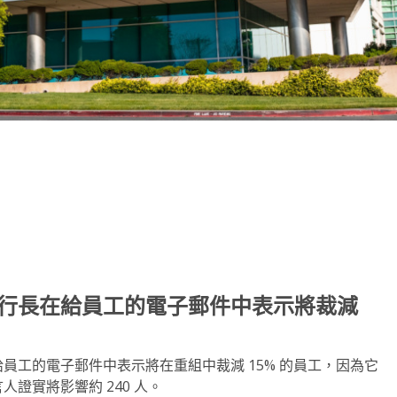
note
py
分
nk
享
rily 執行長在給員工的電子郵件中表示將裁減
在週三發給員工的電子郵件中表示將在重組中裁減 15% 的員工，因為它
發言人證實將影響約 240 人。