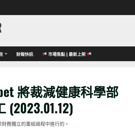
R
院
財報快訊
市場焦點 | 最新上架
abet 將裁減健康科學部
(2023.01.12)
et 尋求財務獨立的重組過程中進行的。