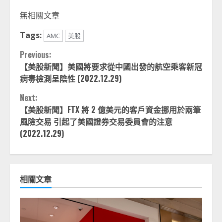
Link
享
無相關文章
Tags:
AMC
美股
Continue
Previous:
【美股新聞】美國將要求從中國出發的航空乘客新冠
Reading
病毒檢測呈陰性 (2022.12.29)
Next:
【美股新聞】FTX 將 2 億美元的客戶資金挪用於兩筆
風險交易 引起了美國證券交易委員會的注意
(2022.12.29)
相關文章