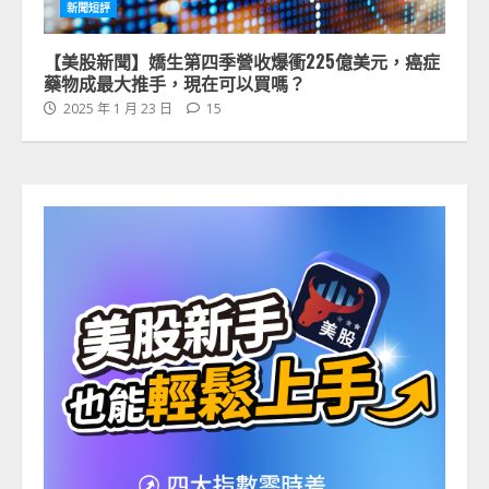
新聞短評
【美股新聞】嬌生第四季營收爆衝225億美元，癌症
藥物成最大推手，現在可以買嗎？
2025 年 1 月 23 日
15