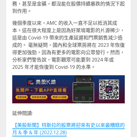
務，甚至是金礦，都沒能在股價持續暴跌的情況下起
到作用。
幾個季度以來，AMC 的收入一直不足以抵消其成
本。這在很大程度上是因為好萊塢電影的片源稀少，
這是由 Covid-19 帶來的生產延遲和門票銷售減少造
成的。 毫無疑問，國內和全球票房將在 2023 年恢復
得更加強勁，因為有更多的電影向公眾發行。然而，
分析家們警告說，電影觀眾可能要到 2024 年或
2025 年才能恢復到 Covid-19 的水準。
延伸閱讀:
【美股新聞】特斯拉的股票將迎來有史以來最糟糕的
月 & 季 & 年 (2022.12.28)