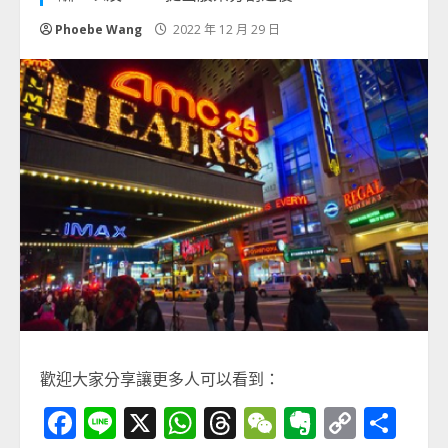
Phoebe Wang
2022 年 12 月 29 日
歡迎大家分享讓更多人可以看到：
Facebook
Line
X
WhatsApp
Threads
WeChat
Evernot
Copy
分