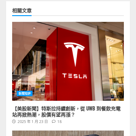
相關文章
新聞短評
【美股新聞】特斯拉持續創新，從 UWB 到餐飲充電
站再掀熱潮，股價有望再漲？
2025 年 1 月 23 日
18