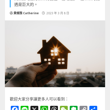
遇是巨大的。
黃脩雅 Catherine
2023 年 3 月 8 日
歡迎大家分享讓更多人可以看到：
Facebook
Line
X
WhatsApp
Threads
WeChat
Evernot
Copy
分