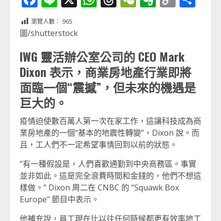
Link
享
瀏覽人數：
965
圖/shutterstock
IWG 靈活辦公室公司的 CEO Mark
Dixon 表示，商業房地產行業即將
面臨一個“震撼”，但未來的機遇是
巨大的。
疫情迫使數百萬人第一次在家工作，這讓科技成為商
業房地產的一個“基本的地震性轉變”，Dixon 說。而
且，工人們不一定希望事情回到以前的狀態。
“有一種假設是，人們喜歡通勤到中央商務區。事實
並非如此。這是完全浪費時間和金錢的，他們不想這
樣做。” Dixon 周二在 CNBC 的 “Squawk Box
Europe” 節目中表示。
他補充說，員工現在比以往任何時候都更有效率地工