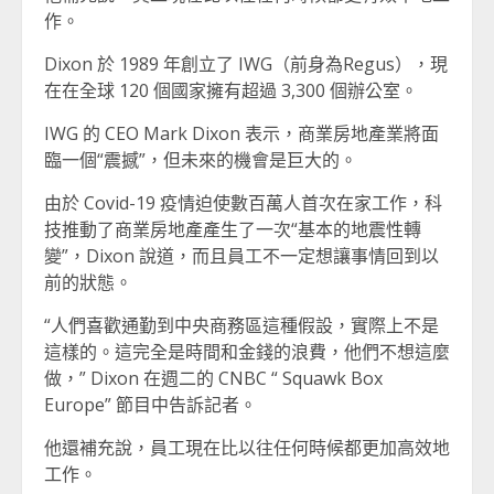
作。
Dixon 於 1989 年創立了 IWG（前身為Regus），現
在在全球 120 個國家擁有超過 3,300 個辦公室。
IWG 的 CEO Mark Dixon 表示，商業房地產業將面
臨一個“震撼”，但未來的機會是巨大的。
由於 Covid-19 疫情迫使數百萬人首次在家工作，科
技推動了商業房地產產生了一次“基本的地震性轉
變”，Dixon 說道，而且員工不一定想讓事情回到以
前的狀態。
“人們喜歡通勤到中央商務區這種假設，實際上不是
這樣的。這完全是時間和金錢的浪費，他們不想這麼
做，” Dixon 在週二的 CNBC “ Squawk Box
Europe” 節目中告訴記者。
他還補充說，員工現在比以往任何時候都更加高效地
工作。