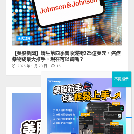
新聞短評
【美股新聞】嬌生第四季營收爆衝225億美元，癌症
藥物成最大推手，現在可以買嗎？
2025 年 1 月 23 日
15