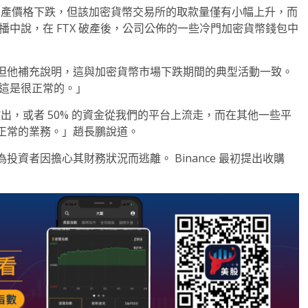
閉後數字資產價格下跌，但該加密貨幣交易所的取款量僅有小幅上升，而
直播中說，在 FTX 破產後，公司公佈的一些冷門加密貨幣錢包中
加”，但他補充說明，這與加密貨幣市場下跌期間的典型活動一致。
「這是很正常的。」
撤出，或者 50% 的資金從我們的平台上流走，而在其他一些平
正常的業務。」趙長鵬說道。
投資者因擔心其財務狀況而逃離。 Binance 最初提出收購