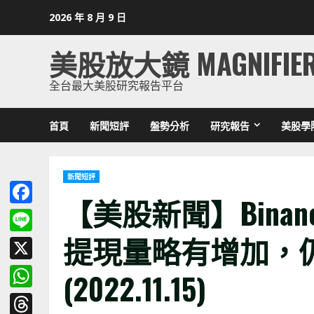
Skip
2026 年 8 月 9 日
to
content
美股放大鏡 MAGNIFIE
全台最大美股研究報告平台
首頁
新聞短評
盤勢分析
研究報告
美股學
新聞短評
【美股新聞】Binanc
Facebook
提現量略有增加，仍
Line
X
(2022.11.15)
WhatsApp