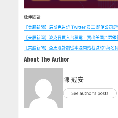
延伸閱讀:
【美股新聞】馬斯克告訴 Twitter 員工 即使公司是私
【美股新聞】波克夏買入台積電，賣出美國合眾銀行和紐約
【美股新聞】亞馬遜計劃從本週開始裁減約1萬名員工(20
About The Author
陳 冠安
See author's posts