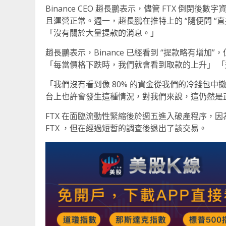
Binance CEO 趙長鵬表示，儘管 FTX 倒
且運營正常。週一，趙長鵬在推特上的 “隨便問 “
「沒有關於大量提款的消息。」
趙長鵬表示，Binance 已經看到 “提款略有增
「每當價格下跌時，我們就會看到取款的上升」 
「我們沒有看到像 80% 的資金從我們的冷錢包中
台上也許會發生這種情況，對我們來說，這仍然是
FTX 在面臨流動性緊縮後於週五進入破產程序，因為
FTX ，但在經過短暫的調查後退出了該交易。