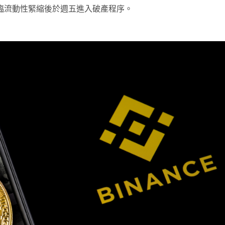
面臨流動性緊縮後於週五進入破產程序。