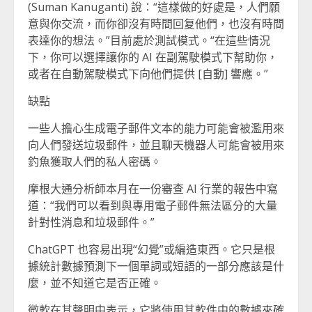
(Suman Kanuganti) 說：“這樣做的好處是，人們願
意與你交流，而你卻沒有時間回复他們，也沒有時間
表達你的想法。”目前處於測試模式。“在這些情況
下，你可以選擇讓你的 AI 在副駕駛模式下幫助你，
或者在自動駕駛模式下向他們提供 [自動] 響應。”
缺點
一些人擔心生成電子郵件文本的能力可能會被濫用來
向人們發送垃圾郵件，並且聊天機器人可能會被用來
釣魚獲取人們的私人密碼。
摩根大通分析師本月在一份審查 AI 行業的報告中寫
道：“我們可以看到與專用電子郵件無法區分的大量
針對性消息和垃圾郵件。”
ChatGPT 也容易出現“幻覺”或編造東西。它只是根
據統計數據預測下一個單詞或短語的一部分應該是什
麼，並不知道它是否正確。
微軟在其聲明中表示，它將使用其軟件中的數據來確