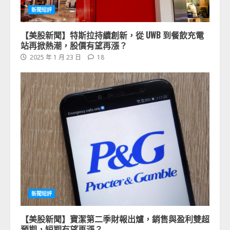
新聞短評
【美股新聞】特斯拉持續創新，從 UWB 到餐飲充電
站再掀熱潮，股價有望再漲？
2025 年 1 月 23 日
18
新聞短評
【美股新聞】寶潔第二季財報出爐，銷售與盈利雙超
預期，短期有望再漲？