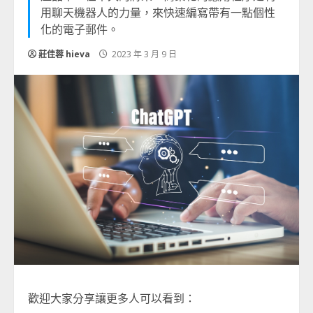
用聊天機器人的力量，來快速編寫帶有一點個性
化的電子郵件。
莊佳蓉 hieva
2023 年 3 月 9 日
歡迎大家分享讓更多人可以看到：