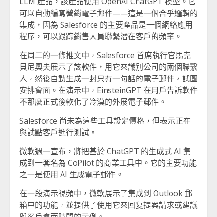
LLM 產品，該產品使用 OpenAI ChatGPT 模型。它
可以自動編寫營銷電子郵件——這是一個合乎邏輯的
集成，因為 Salesforce 的主要產品是一個網絡應用
程序，可以跟踪銷售人員聯繫潛在客戶的頻率。
在周二的一條推文中，Salesforce 首席執行官馬克
貝尼奧夫展示了該軟件，用它來識別公司的兩個聯繫
人，然後自動生成一封只有一句話的電子郵件，試圖
安排會面。在演示中，EinsteinGPT 在用戶告訴軟件
不那麼正式後軟化了冷漠的外展電子郵件。
Salesforce 尚未為這些工具設定價格，但表示正在
與試點客戶進行測試。
微軟週一宣布，將把基於 ChatGPT 的生成式 AI 集
成到一套名為 CoPilot 的商業工具中。它的主要功能
之一是使用 AI 生成電子郵件。
在一段演示視頻中，微軟展示了集成到 Outlook 郵
箱中的功能，並提供了使用它來回复提案請求或建議
與客戶會面時間的示例。