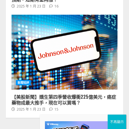
2025 年 1 月 23 日
16
新聞短評
【美股新聞】嬌生第四季營收爆衝225億美元，癌症
藥物成最大推手，現在可以買嗎？
2025 年 1 月 23 日
15