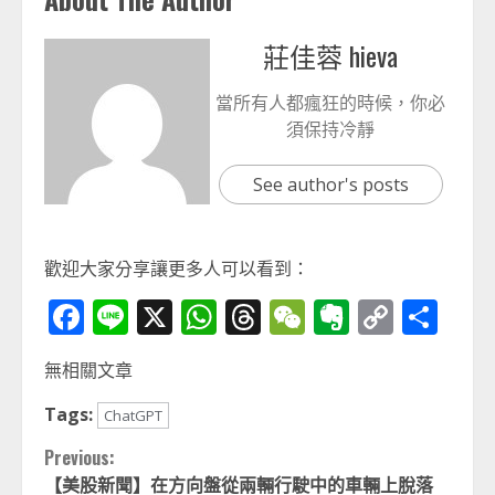
莊佳蓉 hieva
當所有人都瘋狂的時候，你必
須保持冷靜
See author's posts
歡迎大家分享讓更多人可以看到：
Facebook
Line
X
WhatsApp
Threads
WeChat
Evernot
Copy
分
Link
享
無相關文章
Tags:
ChatGPT
Continue
Previous:
【美股新聞】在方向盤從兩輛行駛中的車輛上脫落