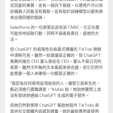
定回复的事實，並有一個向下按鈕，以便用戶可以告
訴機器人回复沒有幫助。這有助於訓練模型以避免將
來出現同樣的錯誤。
Salesforce 的一位高管此前告訴 CNBC，它正在盡
可能快地採取行動，同時不損害負責任、道德的方
法。
但 ChatGPT 的局限性在病毒式傳播的 TikTok 視頻
中清晰可見。雖然一些建議是正確的，但 ChatGPT
推薦的幾位 CEO 要么是前任 CEO，要么不是公司的
高管。雖然冷外聯的文本看起來很合適，但它仍然可
能需要一個人來確保一切都是正確的。
“我認為任何使用這項技術的人，儘管它是新生的，
都必須進行盡職調查，”Klufas 說。她說她實際上並
沒有發送她通過 ChatGPT 生成的電子郵件。
但她仍然對使用 ChatGPT 幫助她製作 TikToks 和
其他社交媒體內容感到興奮。她的最新應用是使用