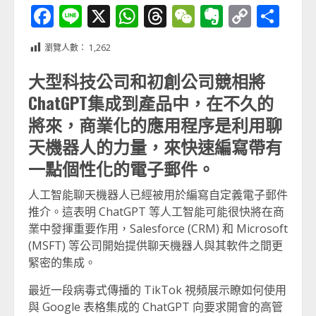
Facebook
Line
X
WhatsApp
Threads
WeChat
Evernot
Copy
分
Link
享
瀏覽人數：
1,262
大型科技公司和初創公司競相將
ChatGPT集成到產品中，在不久的
將來，商業化的應用程序是利用聊
天機器人的力量，來快速編寫帶有
一點個性化的電子郵件。
人工智能聊天機器人已經被用於編寫自定義電子郵件
推介。這表明 ChatGPT 等人工智能可能很快將在商
業中發揮重要作用，Salesforce (CRM) 和 Microsoft
(MSFT) 等公司開始提供聊天機器人與其軟件之間更
緊密的集成。
最近一段病毒式傳播的 TikTok 視頻展示瞭如何使用
與 Google 表格集成的 ChatGPT 向要求開會的高管