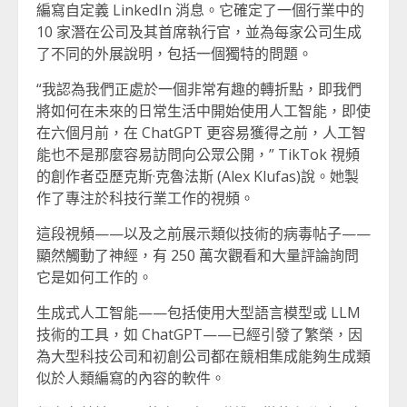
編寫自定義 LinkedIn 消息。它確定了一個行業中的
10 家潛在公司及其首席執行官，並為每家公司生成
了不同的外展說明，包括一個獨特的問題。
“我認為我們正處於一個非常有趣的轉折點，即我們
將如何在未來的日常生活中開始使用人工智能，即使
在六個月前，在 ChatGPT 更容易獲得之前，人工智
能也不是那麼容易訪問向公眾公開，” TikTok 視頻
的創作者亞歷克斯·克魯法斯 (Alex Klufas)說。她製
作了專注於科技行業工作的視頻。
這段視頻——以及之前展示類似技術的病毒帖子——
顯然觸動了神經，有 250 萬次觀看和大量評論詢問
它是如何工作的。
生成式人工智能——包括使用大型語言模型或 LLM
技術的工具，如 ChatGPT——已經引發了繁榮，因
為大型科技公司和初創公司都在競相集成能夠生成類
似於人類編寫的內容的軟件。