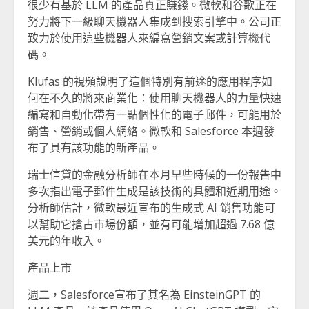
很少有基於 LLM 的產品真正賺錢。微軟和谷歌正在
努力將下一級聊天機器人集成到搜索引擎中。公司正
致力於使用這些機器人來編寫營銷文案或計算機代
碼。
Klufas 的視頻說明了這個特別有前途的應用程序如
何在不久的將來商業化：使用聊天機器人的力量快速
編寫和自動化帶有一點個性化的電子郵件，可能用於
銷售、營銷或個人網絡。微軟和 Salesforce 本週發
布了具有該功能的新產品。
瑞士信貸的金融分析師在本月早些時候的一份報告中
多次指出電子郵件生成是該技術的具體和近期用途。
分析師估計，微軟最近宣布的生成式 AI 銷售功能可
以幫助它搶占市場份額，並有可能增加超過 7.68 億
美元的年收入。
產品上市
週二，Salesforce宣布了其名為 EinsteinGPT 的