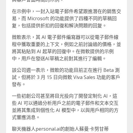
在示例中，一封入站電子郵件希望跟進潛在的銷售交
易，而 Microsoft 的功能提供了四種不同的草稿回
复，包括提供折扣的回復和解決問題的回复。
微軟表示，其 AI 電子郵件編寫器可以從電子郵件線
程中獲取重要的上下文，例如之前討論過的價格，並
將其粘貼到 AI 起草的回復中。在微軟提供的示例
中，用戶在發送AI草稿之前對其進行了編輯。
該公司週一表示，微軟的功能目前正在進行 Beta 測
試，但將於 3 月 15 日向微軟 Viva Sales 功能的客戶
發布。
一些初創公司甚至將目光投向了開發定制化 AI，這
些 AI 可以通過分析用戶之前的電子郵件和文本交互
並將其集成到個性化 AI 模型中，以與用戶相同的方
式響應消息。
聊天機器人personal.ai的創始人蘇曼·卡努甘蒂