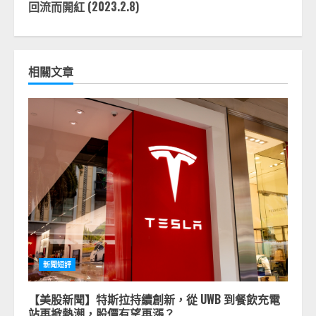
回流而開紅 (2023.2.8)
相關文章
新聞短評
【美股新聞】特斯拉持續創新，從 UWB 到餐飲充電
站再掀熱潮，股價有望再漲？