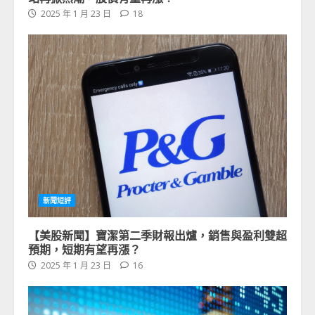
2025 年 1 月 23 日
18
新聞短評
【美股新聞】寶潔第二季財報出爐，銷售與盈利雙超
預期，短期有望再漲？
2025 年 1 月 23 日
16