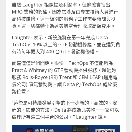
雖然 Laughter 拒絕提及利潤率，但他確實指出
MRO 業務的興盛，因為它涉及由專業技術人員進行
高科技維修，這一級別的服務型工作需要時間與投
資。這一切都轉化為達美航空合理收取高額費用。
Laughter 表示，新設施將在第一年完成 Delta
TechOps 10% 以上的 GTF 發動機修繕，並在達到負
荷時每年擴大到 400 台 GTF 發動機修繕。
而這僅僅是個開始。很快，TechOps 不僅能夠為
Pratt & Whitney 的 GTF 發動機提供服務，還能夠
服務 Rolls-Royce (RR) Trent 和 CFM LEAP (通用電
氣公司) 噴氣發動機 – 讓 Delta 的 TechOps 處於優
勢位置。
“這些是可持續發展引擎的下一步新的、高效的、安
靜的、節能的方法，Delta 將成為北美唯一一家可以
處理所有這三個平台的公司。” Laughter 說。