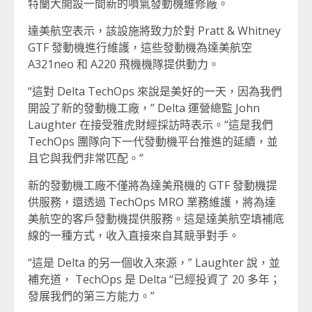
特蘭大開設一間新的噴氣發動機維修廠。
達美航空表示，該設施將致力於對 Pratt & Whitney
GTF 發動機進行維護，這些發動機為達美航空
A321neo 和 A220 飛機機隊提供動力。
“這對 Delta TechOps 來說是美好的一天，因為我們
開設了新的發動機工廠，” Delta 運營總監 John
Laughter 在接受雅虎財經採訪時表示。“這是我們
TechOps 團隊向下一代發動機平台推進的延續，並
且它與我們非常匹配。”
新的發動機工廠不僅將為達美飛機的 GTF 發動機提
供服務，還透過 TechOps MRO 業務維護，將為達
美航空的客戶發動機提供服務。這是達美航空填補底
線的一種方式，收入直接來自其競爭對手。
“這是 Delta 的另一個收入來源，” Laughter 說，並
補充道， TechOps 是 Delta “已經投資了 20 多年；
發展我們的第三方能力。”