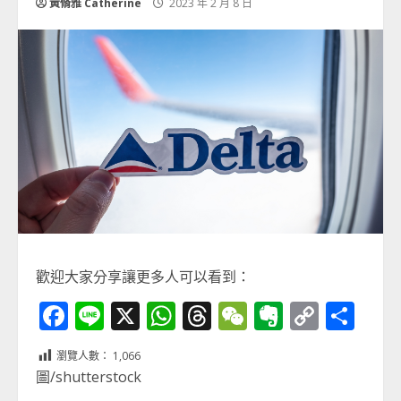
黃脩雅 Catherine
2023 年 2 月 8 日
歡迎大家分享讓更多人可以看到：
Facebook
Line
X
WhatsApp
Threads
WeChat
Evernot
Copy
分
Link
享
瀏覽人數：
1,066
圖/shutterstock