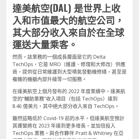
達美航空(DAL) 是世界上收
入和市值最大的航空公司，
其大部分收入來自於在全球
運送大量乘客
。
然而，該業務的一個成長層面是它的 Delta
TechOps，它是 MRO（維護、修理和大修改）供應
商，提供從日常維護到大型噴氣發動機修繕，甚至是
複雜的機艙內部升級等一切服務。
在達美航空上個月發布的 2022 年度業績中，達美航
空的“輔助業務”收入項目（包括 TechOps）達到
8.46 億美元，其中絕大部分收入來自 TechOps。
雖然這略低於 Covid-19 前的水平，但達美航空預計
其運營將在 2023 年達到更多增長，並加倍投入
TechOps 業務，與合作夥伴 Pratt & Whitney 在亞