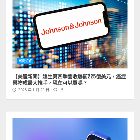
新聞短評
【美股新聞】嬌生第四季營收爆衝225億美元，癌症
藥物成最大推手，現在可以買嗎？
2025 年 1 月 23 日
15