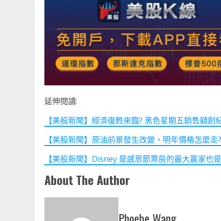
延伸閱讀:
【美股新聞】經濟復甦來臨? 黑色星期五銷售額創紀錄! (2
【美股新聞】原油前景發生改變，明年價格怎麼走? (202
【美股新聞】Disney 是感恩節票房的最大贏家也是輸家 (
About The Author
Phoebe Wang