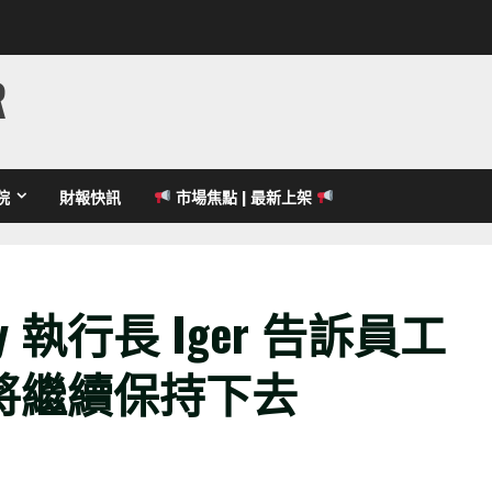
R
院
財報快訊
市場焦點 | 最新上架
 執行長 Iger 告訴員工
凍結將繼續保持下去