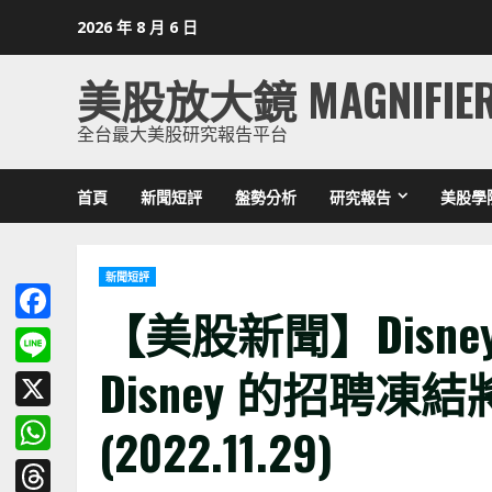
Skip
2026 年 8 月 6 日
to
content
美股放大鏡 MAGNIFIE
全台最大美股研究報告平台
首頁
新聞短評
盤勢分析
研究報告
美股學
新聞短評
【美股新聞】Disney
Facebook
Disney 的招聘
Line
X
(2022.11.29)
WhatsApp