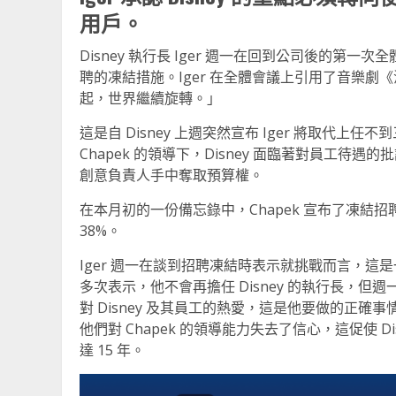
用戶。
Disney 執行長 Iger 週一在回到公司後的
聘的凍結措施。Iger 在全體會議上引用了音樂
起，世界繼續旋轉。」
這是自 Disney 上週突然宣布 Iger 將取代上任
Chapek 的領導下，Disney 面臨著對員工
創意負責人手中奪取預算權。
在本月初的一份備忘錄中，Chapek 宣布了凍結招
38%。
Iger 週一在談到招聘凍結時表示就挑戰而言，這是一
多次表示，他不會再擔任 Disney 的執行長，
對 Disney 及其員工的熱愛，這是他要做的正確
他們對 Chapek 的領導能力失去了信心，這促使 Disn
達 15 年。