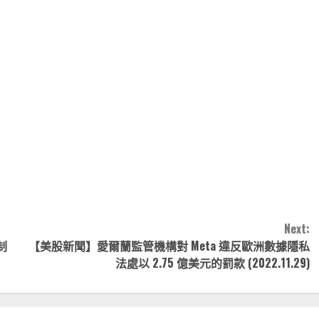
note
py
分
nk
享
Next:
制
【美股新聞】愛爾蘭監管機構對 Meta 違反歐洲數據隱私
法處以 2.75 億美元的罰款 (2022.11.29)