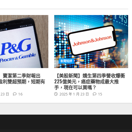
新聞短評
】寶潔第二季財報出
【美股新聞】嬌生第四季營收爆衝
盈利雙超預期，短期有
225億美元，癌症藥物成最大推
手，現在可以買嗎？
 23 日
16
2025 年 1 月 23 日
15