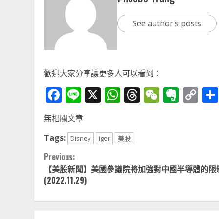
See author's posts
歡迎大家分享讓更多人可以看到：
Facebook
Line
X
WhatsApp
Threads
WeChat
Ever
Co
Li
無相關文章
Tags:
Disney
Iger
美股
Continue
Previous:
【美股新聞】美國參議院將加強對中國半導體的限
Reading
(2022.11.29)