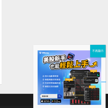
下
Facebook
Instagram
Twitter
載