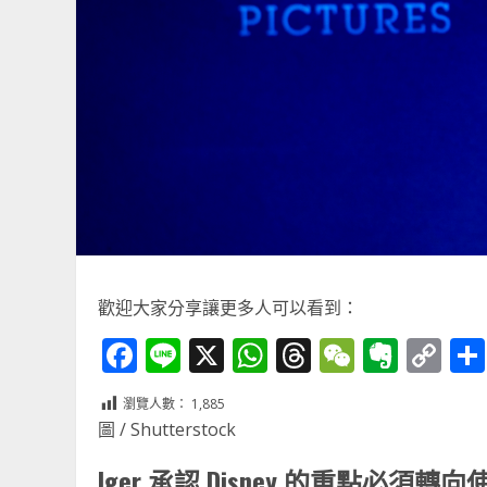
歡迎大家分享讓更多人可以看到：
Facebook
Line
X
WhatsApp
Threads
WeChat
Ever
Co
Li
瀏覽人數：
1,885
圖 / Shutterstock
Iger 承認 Disney 的重點必須