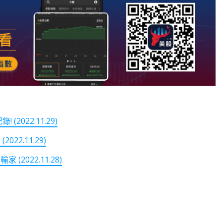
022.11.29)
2.11.29)
2022.11.28)