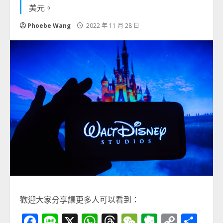
美元。
Phoebe Wang
2022 年 11 月 28 日
歡迎大家分享讓更多人可以看到：
Facebook
Line
X
WhatsApp
Threads
WeChat
Evernot
Copy
分