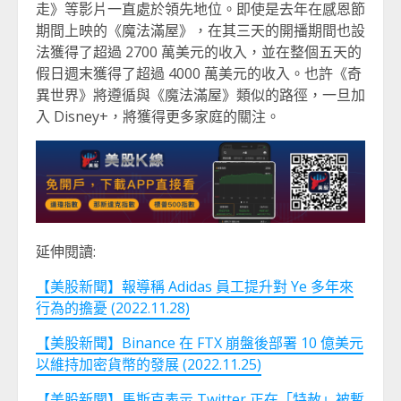
走》等影片一直處於領先地位。即使是去年在感恩節
期間上映的《魔法滿屋》，在其三天的開播期間也設
法獲得了超過 2700 萬美元的收入，並在整個五天的
假日週末獲得了超過 4000 萬美元的收入。也許《奇
異世界》將遵循與《魔法滿屋》類似的路徑，一旦加
入 Disney+，將獲得更多家庭的關注。
延伸閱讀:
【美股新聞】報導稱 Adidas 員工提升對 Ye 多年來
行為的擔憂 (2022.11.28)
【美股新聞】Binance 在 FTX 崩盤後部署 10 億美元
以維持加密貨幣的發展 (2022.11.25)
【美股新聞】馬斯克表示 Twitter 正在「特赦」被暫