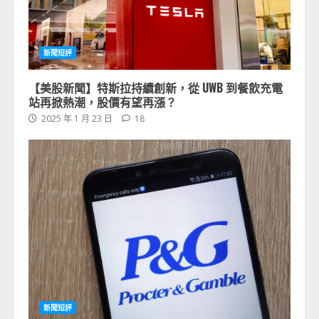
新聞短評
【美股新聞】特斯拉持續創新，從 UWB 到餐飲充電
站再掀熱潮，股價有望再漲？
2025 年 1 月 23 日
18
新聞短評