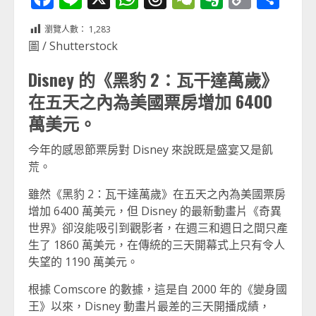
Link
享
瀏覽人數：
1,283
圖 / Shutterstock
Disney 的《黑豹 2：瓦干達萬歲》
在五天之內為美國票房增加 6400
萬美元。
今年的感恩節票房對 Disney 來說既是盛宴又是飢
荒。
雖然《黑豹 2：瓦干達萬歲》在五天之內為美國票房
增加 6400 萬美元，但 Disney 的最新動畫片《奇異
世界》卻沒能吸引到觀影者，在週三和週日之間只產
生了 1860 萬美元，在傳統的三天開幕式上只有令人
失望的 1190 萬美元。
根據 Comscore 的數據，這是自 2000 年的《變身國
王》以來，Disney 動畫片最差的三天開播成績，