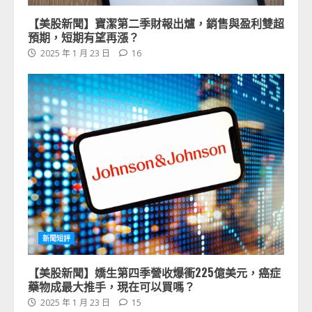
【美股新聞】寶潔第二季財報出爐，銷售與盈利雙超
預期，短期有望再漲？
2025 年 1 月 23 日
16
新聞短評
【美股新聞】嬌生第四季營收爆衝225億美元，癌症
藥物成最大推手，現在可以買嗎？
2025 年 1 月 23 日
15