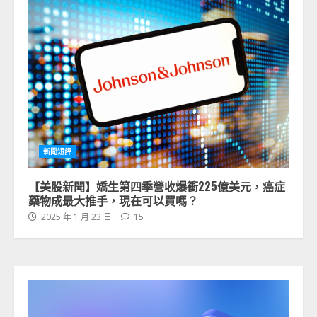
新聞短評
【美股新聞】嬌生第四季營收爆衝225億美元，癌症
藥物成最大推手，現在可以買嗎？
2025 年 1 月 23 日
15