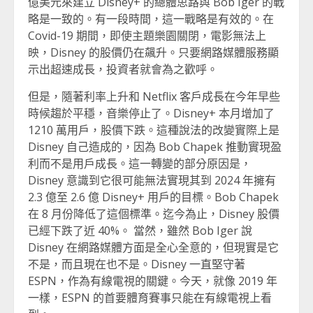
億美元來建立 Disney+ 的總體思路與 Bob Iger 的戰
略是一致的。有一段時間，這一戰略是有效的。在
Covid-19 期間，即使主題樂園關閉，電影無法上
映，Disney 的股價仍在飆升。只要網路媒體服務顯
示出超速成長，投資者就會為之歡呼。
但是，隨著利率上升和 Netflix 客戶成長在今年早些
時候趨於平穩，音樂停止了。Disney+ 本月增加了
1210 萬用戶，股價下跌。這種說法的改變實際上是
Disney 自己造成的，因為 Bob Chapek 推動實現盈
利而不是用戶成長。這一轉變的部分原因是，
Disney 意識到它很可能無法實現其到 2024 年擁有
2.3 億至 2.6 億 Disney+ 用戶的目標。Bob Chapek
在 8 月份降低了這個標準。迄今為止，Disney 股價
已經下跌了近 40%。 當然，雖然 Bob Iger 說
Disney 在網路媒體方面是全心全意的，但現實是它
不是，而且現在也不是。Disney 一直堅守著
ESPN，作為有線電視的關鍵。今天，就像 2019 年
一樣，ESPN 的首要體育賽事只能在有線電視上看