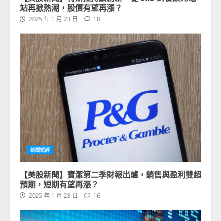
站再掀熱潮，股價有望再漲？
2025 年 1 月 23 日
18
新聞短評
【美股新聞】寶潔第二季財報出爐，銷售與盈利雙超
預期，短期有望再漲？
2025 年 1 月 23 日
16