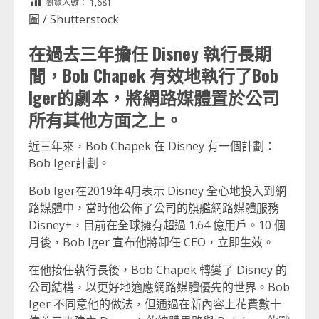
瀏覽人數：
1,681
圖 / Shutterstock
在過去三年擔任 Disney 執行長期
間，Bob Chapek 有效地執行了Bob
Iger的劇本，將網路媒體置於公司
所有其他方面之上。
近三年來，Bob Chapek 在 Disney 有一個計劃：
Bob Iger計劃。
Bob Iger在2019年4月表示 Disney 全心地投入到網
路媒體中，當時他公佈了公司的旗艦網路媒體服務
Disney+，目前在全球擁有超過 1.64 億用戶。10 個
月後，Bob Iger 宣布他將卸任 CEO，立即生效。
在他接任執行長後，Bob Chapek 轉變了 Disney 的
公司結構，以更好地適應網路媒體優先的世界。Bob
Iger 不同意他的做法，但通過在新內容上花費數十