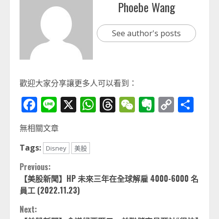
Phoebe Wang
See author's posts
歡迎大家分享讓更多人可以看到：
Facebook
Line
X
WhatsApp
Threads
WeChat
Evernot
Copy
分
Link
享
無相關文章
Tags:
Disney
美股
Continue
Previous:
【美股新聞】HP 未來三年在全球解雇 4000-6000 名
Reading
員工 (2022.11.23)
Next: