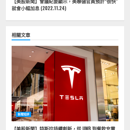
【美股新聞】會議紀要顯示，美聯儲官員預計“很快”
就會小幅加息 (2022.11.24)
相關文章
新聞短評
【美股新聞】特斯拉持續創新，從 UWB 到餐飲充電