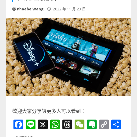
Phoebe Wang
2022 年 11 月 23 日
歡迎大家分享讓更多人可以看到：
Facebook
Line
X
WhatsApp
Threads
WeChat
Evernot
Copy
分
Link
享