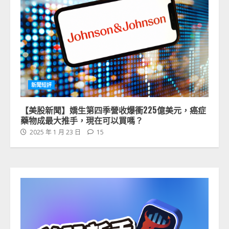
新聞短評
【美股新聞】嬌生第四季營收爆衝225億美元，癌症
藥物成最大推手，現在可以買嗎？
2025 年 1 月 23 日
15