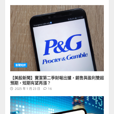
新聞短評
【美股新聞】寶潔第二季財報出爐，銷售與盈利雙超
預期，短期有望再漲？
2025 年 1 月 23 日
16