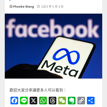
Phoebe Wang
2023 年 5 月 4 日
歡迎大家分享讓更多人可以看到：
Facebook
Line
X
WhatsApp
Threads
WeChat
Evernot
Copy
分