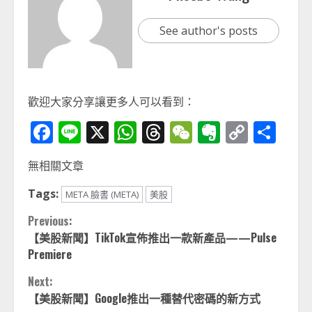
See author's posts
歡迎大家分享讓更多人可以看到：
Facebook
Line
X
WhatsApp
Threads
WeChat
Evernot
Copy
分
Link
享
無相關文章
Tags:
META 臉書 (META)
美股
Continue
Previous:
【美股新聞】TikTok宣佈推出一款新產品——Pulse
Reading
Premiere
Next:
【美股新聞】Google推出一種替代密碼的新方式