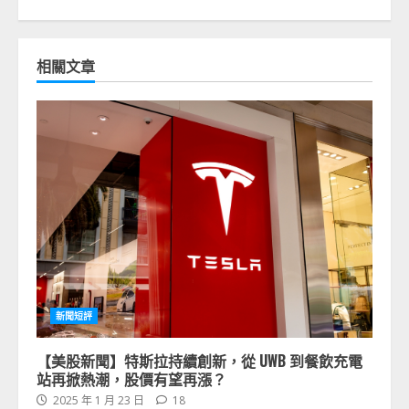
相關文章
新聞短評
【美股新聞】特斯拉持續創新，從 UWB 到餐飲充電
站再掀熱潮，股價有望再漲？
2025 年 1 月 23 日
18