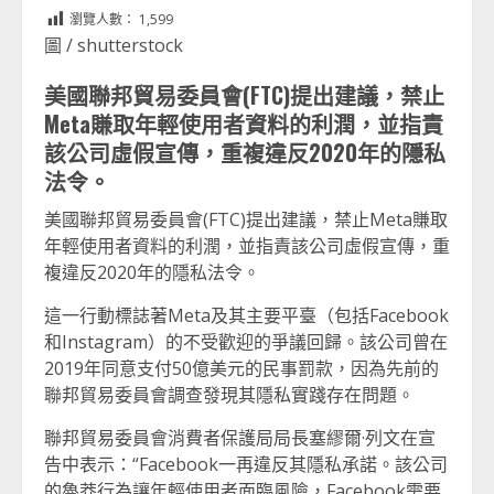
Link
享
瀏覽人數：
1,599
圖 / shutterstock
美國聯邦貿易委員會(FTC)提出建議，禁止
Meta賺取年輕使用者資料的利潤，並指責
該公司虛假宣傳，重複違反2020年的隱私
法令。
美國聯邦貿易委員會(FTC)提出建議，禁止Meta賺取
年輕使用者資料的利潤，並指責該公司虛假宣傳，重
複違反2020年的隱私法令。
這一行動標誌著Meta及其主要平臺（包括Facebook
和Instagram）的不受歡迎的爭議回歸。該公司曾在
2019年同意支付50億美元的民事罰款，因為先前的
聯邦貿易委員會調查發現其隱私實踐存在問題。
聯邦貿易委員會消費者保護局局長塞繆爾·列文在宣
告中表示：“Facebook一再違反其隱私承諾。該公司
的魯莽行為讓年輕使用者面臨風險，Facebook需要