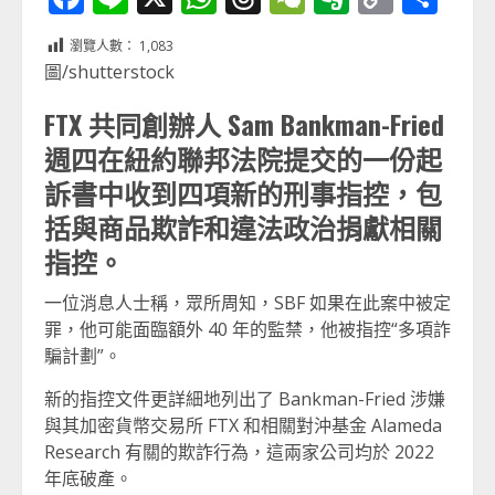
Link
享
瀏覽人數：
1,083
圖/shutterstock
FTX 共同創辦人 Sam Bankman-Fried
週四在紐約聯邦法院提交的一份起
訴書中收到四項新的刑事指控，包
括與商品欺詐和違法政治捐獻相關
指控。
一位消息人士稱，眾所周知，SBF 如果在此案中被定
罪，他可能面臨額外 40 年的監禁，他被指控“多項詐
騙計劃”。
新的指控文件更詳細地列出了 Bankman-Fried 涉嫌
與其加密貨幣交易所 FTX 和相關對沖基金 Alameda
Research 有關的欺詐行為，這兩家公司均於 2022
年底破產。