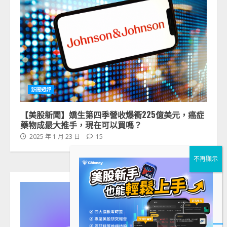
新聞短評
【美股新聞】嬌生第四季營收爆衝225億美元，癌症
藥物成最大推手，現在可以買嗎？
2025 年 1 月 23 日
15