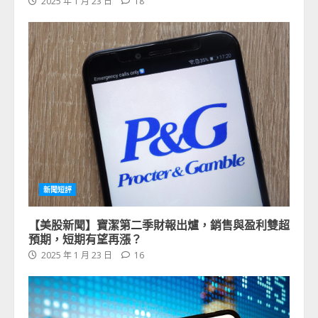
2025 年 1 月 23 日
18
新聞短評
【美股新聞】寶潔第二季財報出爐，銷售與盈利雙超
預期，短期有望再漲？
2025 年 1 月 23 日
16