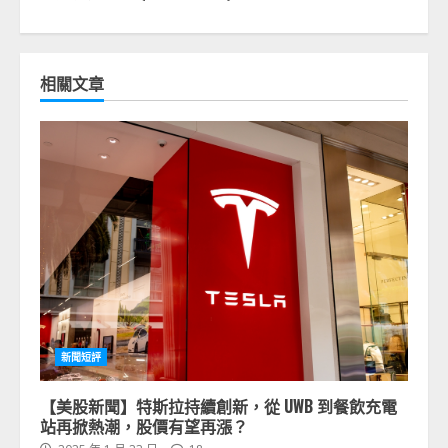
相關文章
新聞短評
【美股新聞】特斯拉持續創新，從 UWB 到餐飲充電
站再掀熱潮，股價有望再漲？