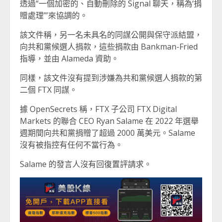
透過“一個加密的、自動刪除的 Signal 聊天，稱為‘捐
贈處理’”來協調的。
該文件稱，另一名未具名的同謀公開與保守派結盟，
向共和黨候選人捐款，這些捐款由 Bankman-Fried
指導，並由 Alameda 資助。
同樣，該文件沒有提到涉嫌為共和黨候選人捐款的第
二個 FTX 同謀。
據 OpenSecrets 稱，FTX 子公司 FTX Digital
Markets 的聯合 CEO Ryan Salame 在 2022 年選舉
週期間向共和黨捐贈了超過 2000 萬美元。Salame
沒有被指控有任何不當行為。
Salame 的發言人沒有回復置評請求。