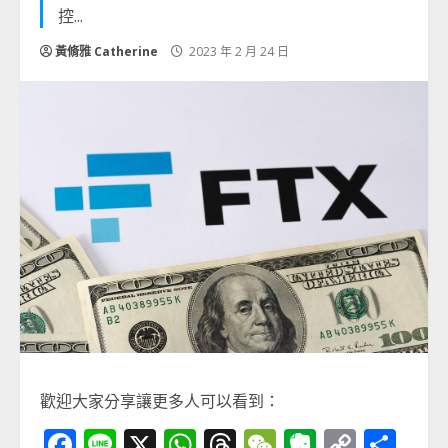
控...
黃脩雅 Catherine
2023 年 2 月 24 日
歡迎大家分享讓更多人可以看到：
Facebook
Line
X
WhatsApp
Threads
WeChat
Evernot
Copy
分