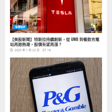
新聞短評
【美股新聞】特斯拉持續創新，從 UWB 到餐飲充電
站再掀熱潮，股價有望再漲？
2025 年 1 月 23 日
18