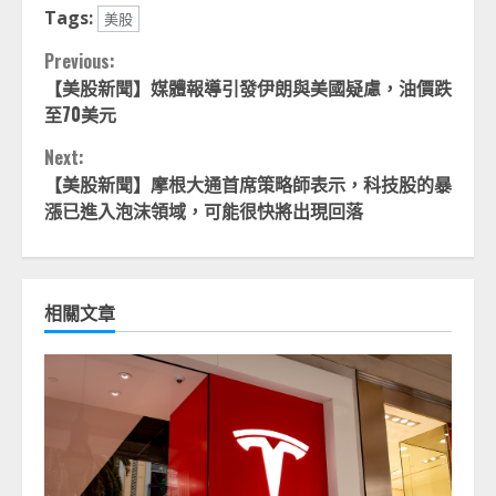
Tags:
美股
Continue
Previous:
【美股新聞】媒體報導引發伊朗與美國疑慮，油價跌
Reading
至70美元
Next:
【美股新聞】摩根大通首席策略師表示，科技股的暴
漲已進入泡沫領域，可能很快將出現回落
相關文章