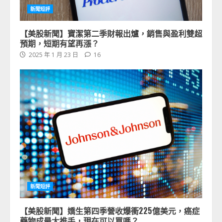
新聞短評
【美股新聞】寶潔第二季財報出爐，銷售與盈利雙超
預期，短期有望再漲？
2025 年 1 月 23 日
16
新聞短評
【美股新聞】嬌生第四季營收爆衝225億美元，癌症
藥物成最大推手，現在可以買嗎？