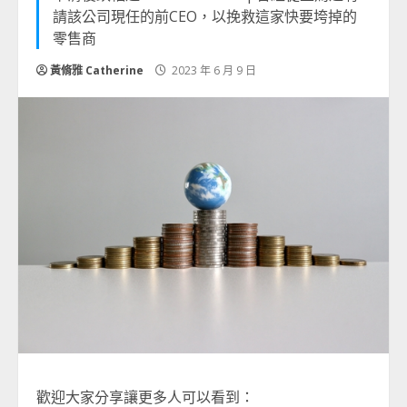
請該公司現任的前CEO，以挽救這家快要垮掉的
零售商
黃脩雅 Catherine
2023 年 6 月 9 日
歡迎大家分享讓更多人可以看到：