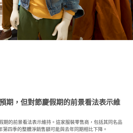
note
py
分
nk
享
街的預期，但對節慶假期的前景看法表示維
慶假期的前景看法表示維持。這家服裝零售商，包括其同名品
預計 2022 財年第四季的整體淨銷售額可能與去年同期相比下降。