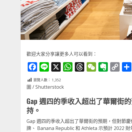
歡迎大家分享讓更多人可以看到：
Facebook
Line
X
WhatsApp
Threads
WeChat
Ever
Co
Li
瀏覽人數：
1,352
圖 / Shutterstock
Gap 週四的季收入超出了華爾
持。
Gap 週四的季收入超出了華爾街的預期，但對節
牌、 Banana Republic 和 Athleta 示