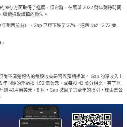
的庫存方面取得了進展，但它將，在展望 2022 財年剩餘時間
，繼續採取謹慎的做法。
到目前為止，Gap 已經下跌了 27%，週四收於 12.72 美
現。
，但尚不清楚報告的每股收益是否與預期相當。 Gap 的淨收入上
與去年同期的淨虧損 1.52 億美元，或每股 40 美分相比，有了巨
上升到 40.4 億美元。8 月，Gap 撤回了其全年的指引，理由是公
。