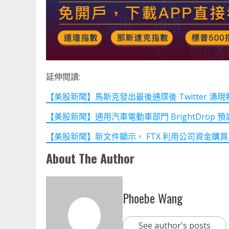
延伸閱讀:
【美股新聞】馬斯克發出最後通牒後 Twitter 湧現新一波
【美股新聞】通用汽車電動車部門 BrightDrop 預計 20
【美股新聞】新文件顯示， FTX 利用公司資金購買員工住房
About The Author
Phoebe Wang
See author's posts