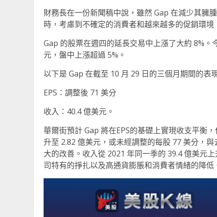
財務長在一份新聞稿中說，雖然 Gap 在減少其臃腫
時，考慮到不確定的消費者和越來越多的促銷環境
Gap 的股票在週四的延長交易中上漲了大約 8%。今年
元，盤中上漲超過 5%。
以下是 Gap 在截至 10 月 29 日的三個月期間的表
EPS：調整後 71 美分
收入：40.4 億美元。
華爾街預計 Gap 將在EPS的基礎上實現收支平衡
升至 2.82 億美元，或未經調整的每股 77 美分，
大的改善。收入從 2021 年同一季的 39.4 億美元
司特有的掙扎以及高通貨膨脹和消費者情緒的降低