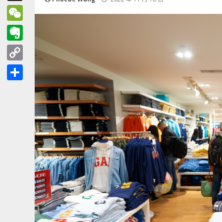
Threads
WeChat
Evernote
Copy
Link
分
享