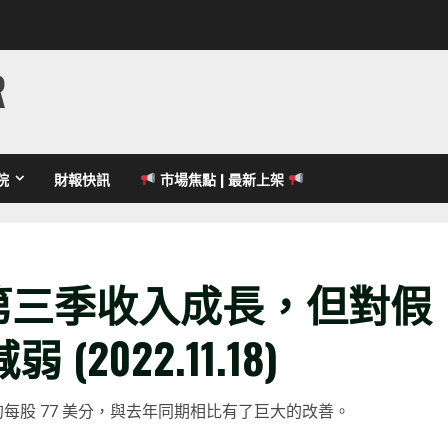
R
院
財報快訊
市場焦點 | 最新上架
 第三季收入成長，但對假
2022.11.18)
整的每股 77 美分，與去年同期相比有了巨大的改善。