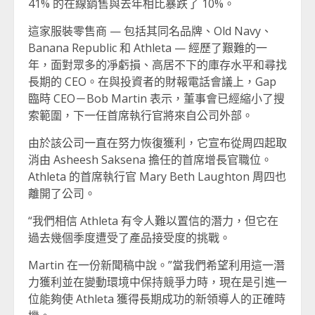
41% 的在線銷售與去年相比暴跌了 10%。
這家服裝零售商 — 包括其同名品牌、Old Navy、
Banana Republic 和 Athleta — 經歷了艱難的一
年，面對眾多的凈虧損、高居不下的庫存水平和尋找
長期的 CEO。在與投資者的財報電話會議上，Gap
臨時 CEO－Bob Martin 表示，董事會已經縮小了搜
索範圍，下一任首席執行官將來自公司外部。
由於該公司一直在努力恢復獲利，它宣布從周四起取
消由 Asheesh Saksena 擔任的首席增長官職位。
Athleta 的首席執行官 Mary Beth Laughton 周四也
離開了公司。
“我們相信 Athleta 有令人難以置信的潛力，但它在
過去幾個季度遭受了產品接受度的挑戰。
Martin 在一份新聞稿中說。”當我們希望利用這一潛
力獲利並在變動環境中保持競爭力時，現在是引進一
位能夠使 Athleta 獲得長期成功的新領導人的正確時