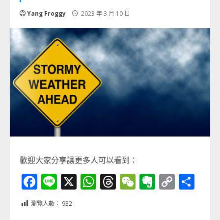
Yang Froggy
2023 年 3 月 10 日
歡迎大家分享讓更多人可以看到：
Facebook
Line
X
WhatsApp
Threads
WeChat
Evernot
Copy
分
Link
享
瀏覽人數：
932