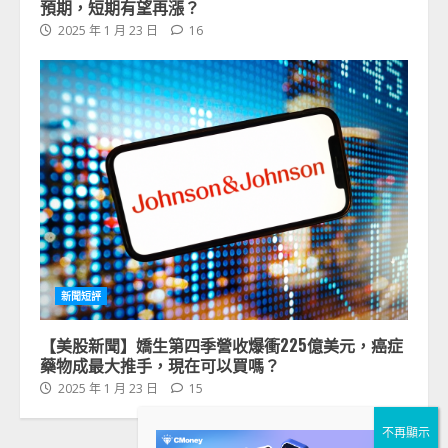
預期，短期有望再漲？
2025 年 1 月 23 日
16
新聞短評
【美股新聞】嬌生第四季營收爆衝225億美元，癌症
藥物成最大推手，現在可以買嗎？
2025 年 1 月 23 日
15