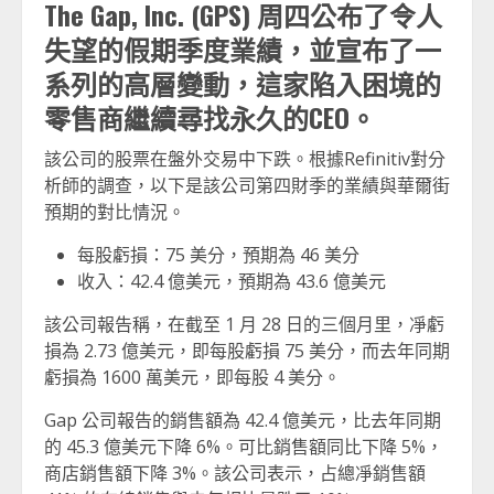
The Gap, Inc. (GPS) 周四公布了令人
失望的假期季度業績，並宣布了一
系列的高層變動，這家陷入困境的
零售商繼續尋找永久的CEO。
該公司的股票在盤外交易中下跌。根據Refinitiv對分
析師的調查，以下是該公司第四財季的業績與華爾街
預期的對比情況。
每股虧損：75 美分，預期為 46 美分
收入：42.4 億美元，預期為 43.6 億美元
該公司報告稱，在截至 1 月 28 日的三個月里，凈虧
損為 2.73 億美元，即每股虧損 75 美分，而去年同期
虧損為 1600 萬美元，即每股 4 美分。
Gap 公司報告的銷售額為 42.4 億美元，比去年同期
的 45.3 億美元下降 6%。可比銷售額同比下降 5%，
商店銷售額下降 3%。該公司表示，占總凈銷售額