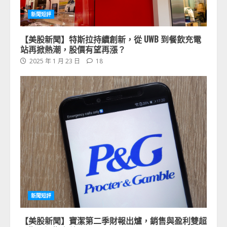
新聞短評
【美股新聞】特斯拉持續創新，從 UWB 到餐飲充電
站再掀熱潮，股價有望再漲？
2025 年 1 月 23 日
18
新聞短評
【美股新聞】寶潔第二季財報出爐，銷售與盈利雙超