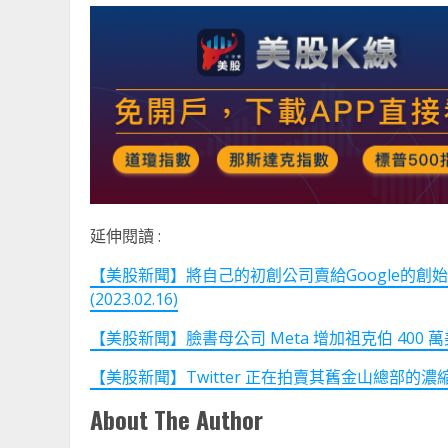
延伸閱讀 :
【美股新聞】將自己的初創公司賣給Google的創始
(2023.02.16)
【美股新聞】臉書母公司 Meta 增加祖克伯 400 萬美元
【美股新聞】Twitter 正在拍賣其舊金山總部的濃縮咖啡
About The Author