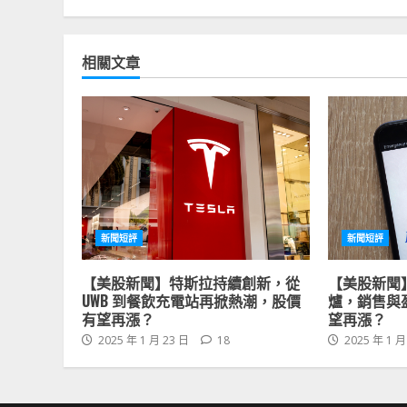
相關文章
新聞短評
新聞短評
【美股新聞】特斯拉持續創新，從
【美股新聞
UWB 到餐飲充電站再掀熱潮，股價
爐，銷售與
有望再漲？
望再漲？
2025 年 1 月 23 日
18
2025 年 1 月