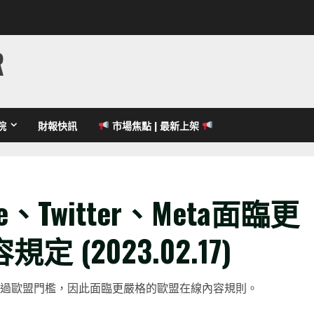
R
院
財報快訊
市場焦點 | 最新上架
、Twitter、Meta面臨更
(2023.02.17)
用戶數量超過歐盟門檻，因此面臨更嚴格的歐盟在線內容規則。