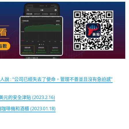
人說 : “公司已經失去了使命，管理不善並且沒有急迫感”
的安全津貼 (2023.2.16)
機和酒櫃 (2023.01.18)