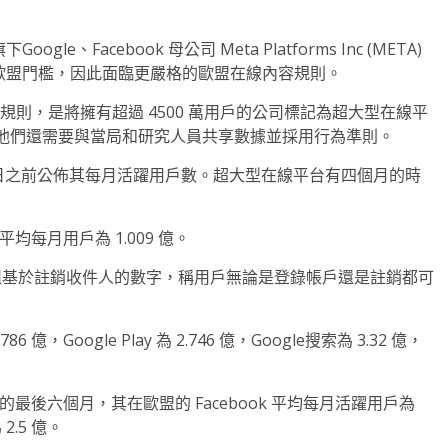
Google、Facebook 母公司 Meta Platforms Inc (META)
數量超過歐盟門檻，因此面臨更嚴格的歐盟在線內容規則。
,DSA)”的新規則，是將擁有超過 4500 萬用戶的公司標記為超大型在線平
他們還需要與當局和研究人員共享數據並採用行為準則。
7 日之前公佈其每月活躍用戶數。超大型在線平台有四個月的時
平均每月用戶為 1.009 億。
另一組基於註銷收件人的數字，稱用戶無論是登錄帳戶還是註銷都可
Google Play 為 2.746 億，Google搜索為 3.32 億，
22 年的最後六個月，其在歐盟的 Facebook 平均每月活躍用戶為
2.5 億。