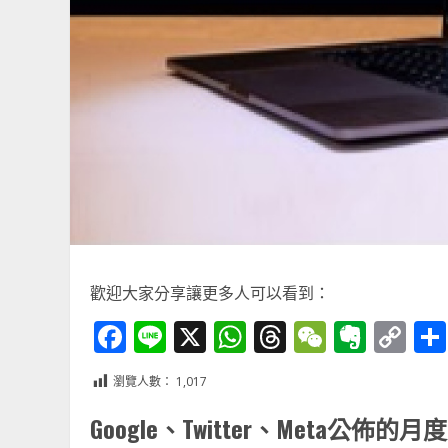
歡迎大家分享讓更多人可以看到：
Facebook
Line
X
WhatsApp
Threads
WeChat
Ever
Co
Li
瀏覽人數：
1,017
Google、Twitter、Meta