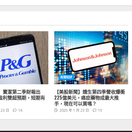
新聞短評
】寶潔第二季財報出
【美股新聞】嬌生第四季營收爆衝
盈利雙超預期，短期有
225億美元，癌症藥物成最大推
手，現在可以買嗎？
 23 日
16
2025 年 1 月 23 日
15