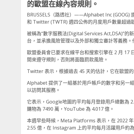
的歐盟在線內容規則。
BRUSSELS（路透社）——Alphabet Inc (GOOG) 旗下
和 Twitter (TWTR) 週四公佈的月度用戶
被稱為“數字服務法(Digital Services Act
台，並承擔風險管理以及外部和獨立審計等義務。
歐盟委員會已要求在線平台和搜索引擎在 2 月 1
間來遵守規則，否則將面臨罰款風險。
Twitter 表示，根據過去 45 天的估計，它在歐盟的
Alphabet 提供了一組基於用戶帳戶的數字和
以訪問其服務。
它表示，Google地圖的平均每月登錄用戶總數為 2.786 億，
購物為 7490 萬，YouTube 為 4.017 億。
本週早些時候，Meta Platforms 表示，在 20
2.55 億，在 Instagram 上的平均每月活躍用戶約為 