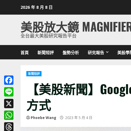
Skip
2026 年 8 月 8 日
to
content
美股放大鏡 MAGNIFIE
全台最大美股研究報告平台
首頁
新聞短評
盤勢分析
研究報告
美股學
新聞短評
【美股新聞】Goo
Facebook
方式
Line
X
Phoebe Wang
2023 年 5 月 4 日
WhatsApp