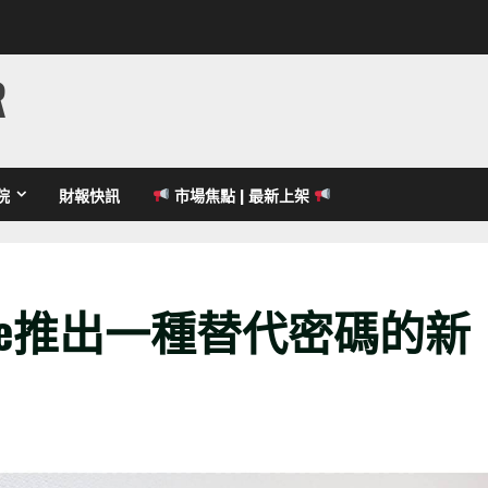
R
院
財報快訊
市場焦點 | 最新上架
gle推出一種替代密碼的新