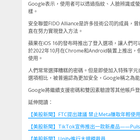
Google表示，使用者可以透過指紋、人臉辨識或
樣。
安全聯盟FIDO Alliance是許多技術公司的成
直在努力實現登入方法。
蘋果在iOS 16的發布時推出了登入選項，讓人們可以
於2022年10月在Chrome和Android裝置上推出
使用。
人們常常選擇糟糕的密碼。但是即使加入特殊字元
選項相比，被普遍認為更加安全，Google稱之
Google將繼續支援密碼和雙因素驗證等其他帳戶
延伸閱讀：
【美股新聞】FTC提出建議 禁止Meta賺取年輕使
【美股新聞】TikTok宣佈推出一款新產品——Pulse P
【美股新聞】Unity進行大規模裁員