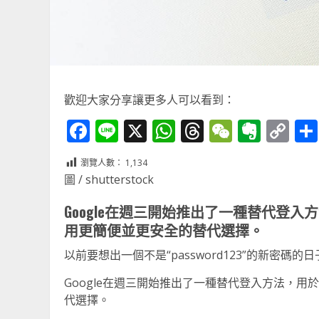
歡迎大家分享讓更多人可以看到：
Facebook
Line
X
WhatsApp
Threads
WeChat
Ever
Co
Li
瀏覽人數：
1,134
圖 / shutterstock
Google在週三開始推出了一種替代登
用更簡便並更安全的替代選擇。
以前要想出一個不是“password123”的新密碼
Google在週三開始推出了一種替代登入方法，
代選擇。