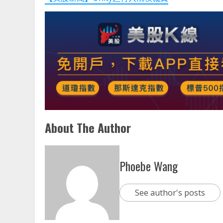
About The Author
Phoebe Wang
See author's posts