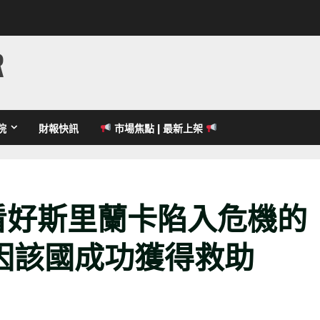
R
院
財報快訊
市場焦點 | 最新上架
 看好斯里蘭卡陷入危機的
因該國成功獲得救助