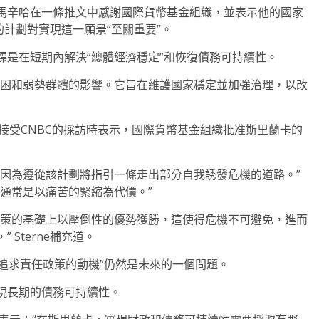
馬辛哈在一條推文中感謝國際貨幣基金組織，並表示他的國家
的計劃對實現這一願景“至關重要”。
標是在短期內解決“總體經濟穩定”和恢復債務可持續性。
貧困和弱勢群體的影響。它旨在維護國家穩定並加強治理，以改
接受CNBC的採訪時表示，國際貨幣基金組織批准斯里蘭卡的
，因為遵從該計劃將指引一條走出部分自我誘發危機的道路。”
通常是以痛苦的緊縮為代價。”
政策的基礎上以壓倒性的優勢獲勝，這使得危機不可避免，進而
Sterne補充道。
乏追求責任政策的動機”仍然是未來的一個問題。
現長期的債務可持續性。