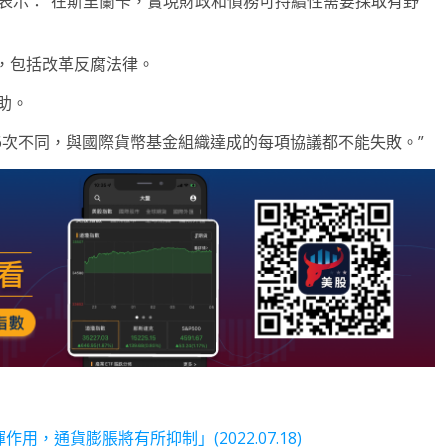
表示：“在斯里蘭卡，實現財政和債務可持續性需要採取有野
，包括改革反腐法律。
助。
6次不同，與國際貨幣基金組織達成的每項協議都不能失敗。”
，通貨膨脹將有所抑制」(2022.07.18)