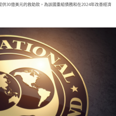
提供30億美元的救助款，為該國重組債務和在2024年改善經濟