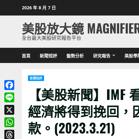
Skip
2026 年 8 月 7 日
to
content
美股放大鏡 MAGNIFIE
全台最大美股研究報告平台
首頁
新聞短評
盤勢分析
研究報告
美股學
新聞短評
【美股新聞】IMF
Facebook
經濟將得到挽回，
Line
X
款。(2023.3.21)
WhatsApp