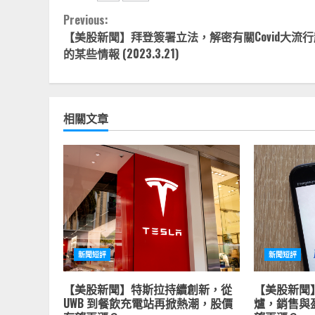
Continue
Previous:
【美股新聞】拜登簽署立法，解密有關Covid大流
Reading
的某些情報 (2023.3.21)
相關文章
新聞短評
新聞短評
【美股新聞】特斯拉持續創新，從
【美股新聞
UWB 到餐飲充電站再掀熱潮，股價
爐，銷售與