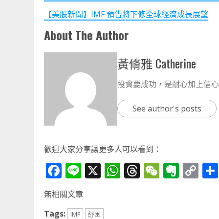
【美股新聞】IMF 預告將下修全球經濟成長展望
About The Author
黃脩雅 Catherine
投資要成功，是耐心加上信心
See author's posts
歡迎大家分享讓更多人可以看到：
Facebook
Line
X
WhatsApp
Threads
WeChat
Ever
Co
Li
無相關文章
Tags:
IMF
紓困