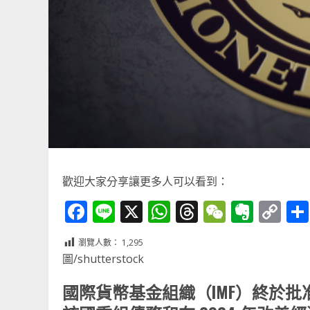
歡迎大家分享讓更多人可以看到：
Facebook
Line
X
WhatsApp
Threads
WeChat
Ever
Co
Li
瀏覽人數：
1,295
圖/shutterstock
國際貨幣基金組織（IMF）終於批