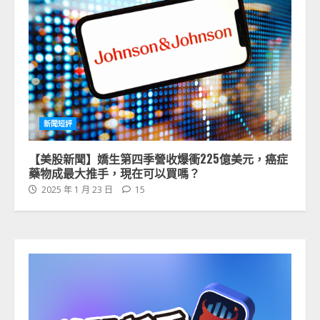
新聞短評
【美股新聞】嬌生第四季營收爆衝225億美元，癌症
藥物成最大推手，現在可以買嗎？
2025 年 1 月 23 日
15