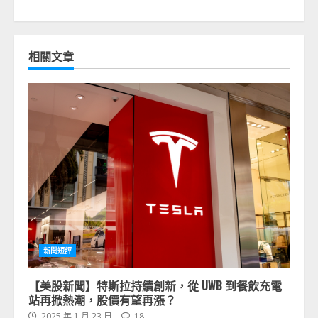
相關文章
新聞短評
【美股新聞】特斯拉持續創新，從 UWB 到餐飲充電
站再掀熱潮，股價有望再漲？
2025 年 1 月 23 日
18