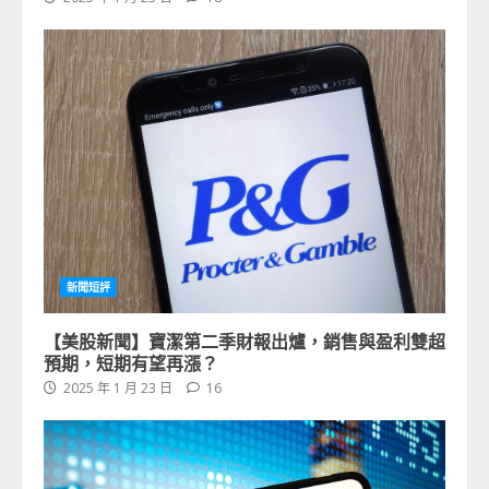
新聞短評
【美股新聞】寶潔第二季財報出爐，銷售與盈利雙超
預期，短期有望再漲？
2025 年 1 月 23 日
16