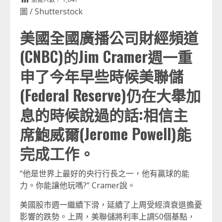
圖 / Shutterstock
美國全國廣播公司財經頻道
(CNBC)的Jim Cramer週一重
申了今年早些時候美聯儲
(Federal Reserve)仍在大舉加
息的時候說過的話:相信主
席鮑威爾(Jerome Powell)能
完成工作。
“他是世界上最好的央行行長之一，他有贏球的能
力。你能讓他玩嗎?” Cramer說。
美國股市週一繼續下滑，延續了上周受經濟衰退擔憂
影響的跌勢。上周，美聯儲將利率上調50個基點，