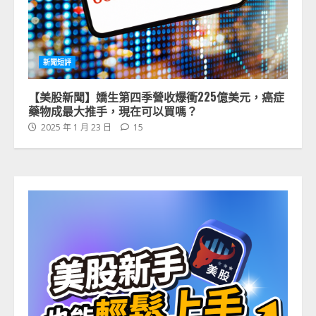
新聞短評
【美股新聞】嬌生第四季營收爆衝225億美元，癌症
藥物成最大推手，現在可以買嗎？
2025 年 1 月 23 日
15