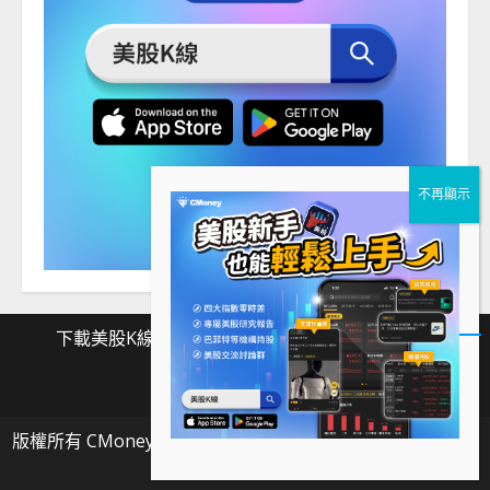
下載美股K線
Facebook
Instagram
Twitter
下
Facebook
Instagram
Twitter
載
版權所有 CMoney 全曜財經資訊股份有限公司
|
MoreNews
美
by AF themes.
股