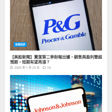
新聞短評
【美股新聞】寶潔第二季財報出爐，銷售與盈利雙超
預期，短期有望再漲？
2025 年 1 月 23 日
16