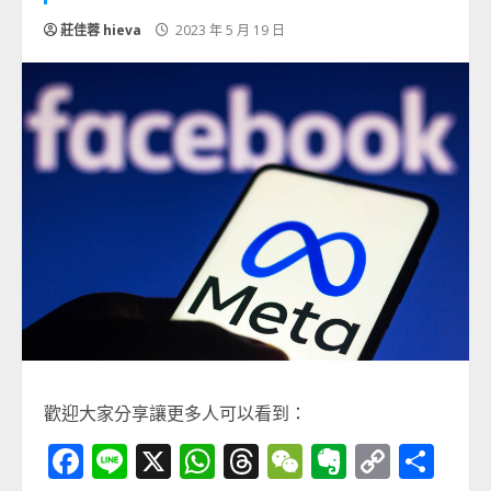
莊佳蓉 hieva
2023 年 5 月 19 日
歡迎大家分享讓更多人可以看到：
Facebook
Line
X
WhatsApp
Threads
WeChat
Evernot
Copy
分