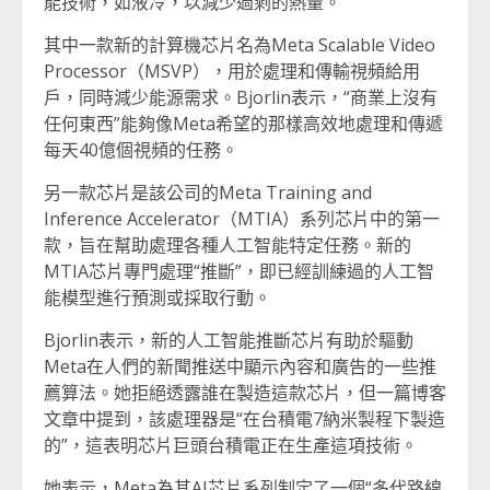
能技術，如液冷，以減少過剩的熱量。
其中一款新的計算機芯片名為Meta Scalable Video
Processor（MSVP），用於處理和傳輸視頻給用
戶，同時減少能源需求。Bjorlin表示，“商業上沒有
任何東西”能夠像Meta希望的那樣高效地處理和傳遞
每天40億個視頻的任務。
另一款芯片是該公司的Meta Training and
Inference Accelerator（MTIA）系列芯片中的第一
款，旨在幫助處理各種人工智能特定任務。新的
MTIA芯片專門處理“推斷”，即已經訓練過的人工智
能模型進行預測或採取行動。
Bjorlin表示，新的人工智能推斷芯片有助於驅動
Meta在人們的新聞推送中顯示內容和廣告的一些推
薦算法。她拒絕透露誰在製造這款芯片，但一篇博客
文章中提到，該處理器是“在台積電7納米製程下製造
的”，這表明芯片巨頭台積電正在生產這項技術。
她表示，Meta為其AI芯片系列制定了一個“多代路線