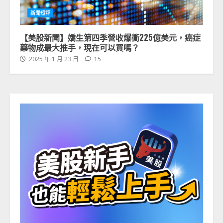
新聞短評
【美股新聞】嬌生第四季營收爆衝225億美元，癌症
藥物成最大推手，現在可以買嗎？
2025 年 1 月 23 日
15