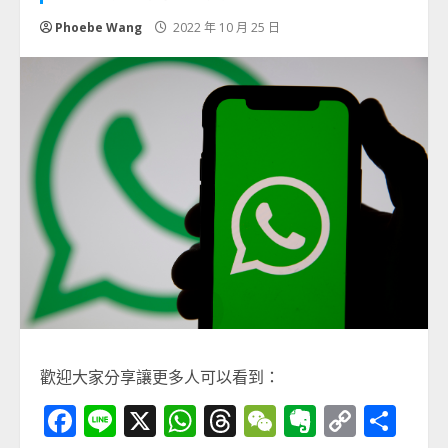
Phoebe Wang
2022 年 10 月 25 日
歡迎大家分享讓更多人可以看到：
Facebook
Line
X
WhatsApp
Threads
WeChat
Evernot
Copy
分