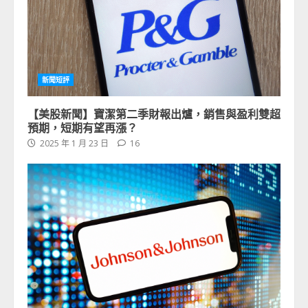
新聞短評
【美股新聞】寶潔第二季財報出爐，銷售與盈利雙超
預期，短期有望再漲？
2025 年 1 月 23 日
16