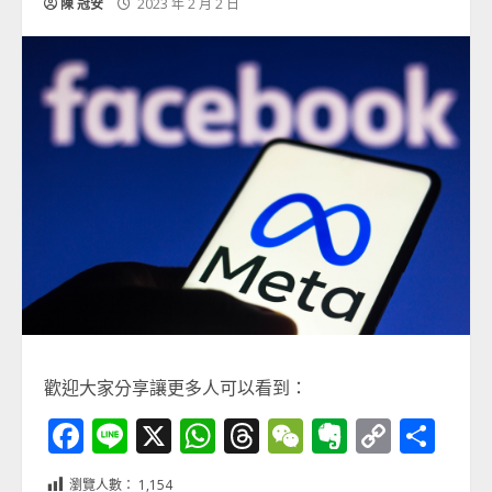
陳 冠安
2023 年 2 月 2 日
歡迎大家分享讓更多人可以看到：
Facebook
Line
X
WhatsApp
Threads
WeChat
Evernot
Copy
分
Link
享
瀏覽人數：
1,154