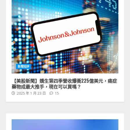
新聞短評
【美股新聞】嬌生第四季營收爆衝225億美元，癌症
藥物成最大推手，現在可以買嗎？
2025 年 1 月 23 日
15