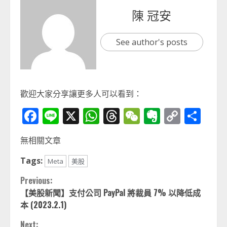
陳 冠安
See author's posts
歡迎大家分享讓更多人可以看到：
Facebook
Line
X
WhatsApp
Threads
WeChat
Evernot
Copy
分
Link
享
無相關文章
Tags:
Meta
美股
Continue
Previous:
【美股新聞】支付公司 PayPal 將裁員 7% 以降低成
Reading
本 (2023.2.1)
Next: