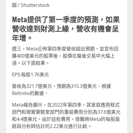
圖 / Shutterstock
Meta提供了第一季度的預測，如果
營收達到財測上緣，營收有機會呈
年增。
週三，Meta公佈第四季度營收超出預期，並宣布回
購400億美元的股票後，股價在盤後交易中大幅上
漲。以下是結果。
EPS:每股1.76美元
營收為321.7億美元，預期為315.3億美元，根據
Refinitiv的數據，
Meta報告顯示，在2022年第四季，其家庭應用程式
部門和現實實驗室部門的重組費用分別為37.6億美元
和4.4億美元。由於這些費用，很難將Meta的每股盈
餘與分析師估計的2.22美元進行比較。