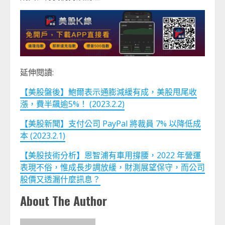
延伸閱讀:
【美股盤後】鮑爾表示通膨減緩有成，美股甩尾收
漲，費半飆逾5%！ (2023.2.2)
【美股新聞】支付公司 PayPal 將裁員 7% 以降低成
本 (2023.2.1)
【美股技術分析】恩智浦有車用撐腰，2022 年營運
表現不俗，惟成長步調放緩，財測展望保守，而公司
股價又透漏什麼訊息？
About The Author