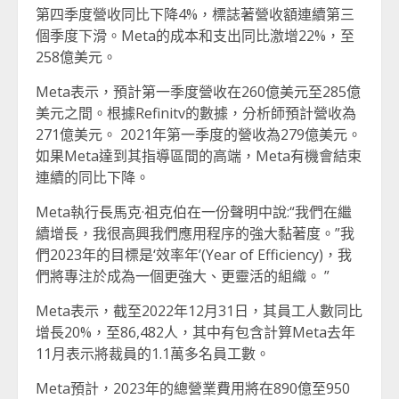
第四季度營收同比下降4%，標誌著營收額連續第三
個季度下滑。Meta的成本和支出同比激增22%，至
258億美元。
Meta表示，預計第一季度營收在260億美元至285億
美元之間。根據Refinitv的數據，分析師預計營收為
271億美元。 2021年第一季度的營收為279億美元。
如果Meta達到其指導區間的高端，Meta有機會結束
連續的同比下降。
Meta執行長馬克·祖克伯在一份聲明中說:“我們在繼
續增長，我很高興我們應用程序的強大黏著度。”我
們2023年的目標是‘效率年’(Year of Efficiency)，我
們將專注於成為一個更強大、更靈活的組織。 ”
Meta表示，截至2022年12月31日，其員工人數同比
增長20%，至86,482人，其中有包含計算Meta去年
11月表示將裁員的1.1萬多名員工數。
Meta預計，2023年的總營業費用將在890億至950