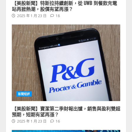
【美股新聞】特斯拉持續創新，從 UWB 到餐飲充電
站再掀熱潮，股價有望再漲？
2025 年 1 月 23 日
18
新聞短評
【美股新聞】寶潔第二季財報出爐，銷售與盈利雙超
預期，短期有望再漲？
2025 年 1 月 23 日
16