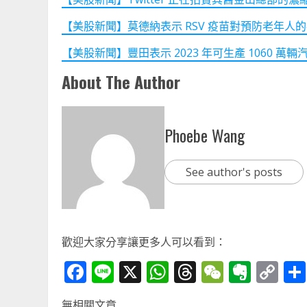
【美股新聞】莫德納表示 RSV 疫苗對預防老年人的疾病有 8
【美股新聞】豐田表示 2023 年可生產 1060 萬輛汽車 (
About The Author
Phoebe Wang
See author's posts
歡迎大家分享讓更多人可以看到：
Facebook
Line
X
WhatsApp
Threads
WeChat
Ever
Co
Li
無相關文章