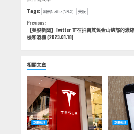
Tags:
網飛Netflix(NFLX)
美股
Continue
Previous:
【美股新聞】Twitter 正在拍賣其舊金山總部的濃
Reading
機和酒櫃 (2023.01.18)
相關文章
新聞短評
新聞短評