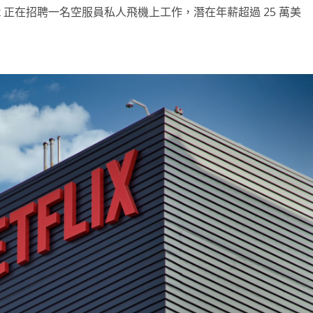
ix 正在招聘一名空服員私人飛機上工作，潛在年薪超過 25 萬美