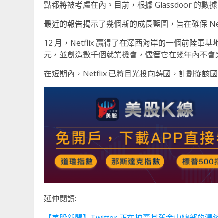
點都將被考慮在內。目前，根據 Glassdoor 的數
最近的報告揭示了幾個新的成長藍圖，旨在確保 Netfl
12 月，Netflix 贏得了在澤西海岸的一個前陸
元，並創造數千個就業機會，儘管它在幾年內不會
在短期內，Netflix 已將目光投向韓國，計劃從該國
延伸閱讀:
【美股新聞】Twitter 正在拍賣其舊金山總部的濃縮咖啡