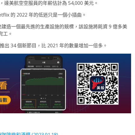
據，達美航空空服員的年薪估計為 54,000 美元。
ix 的 2022 年的低迷只是一個小插曲。
軍基地建造一個最先進的生產設施的競標，該設施將耗資 9 億多美
完工。
推出 34 個新節目，比 2021 年的數量增加一倍多。
機和酒櫃 (2023.01.18)