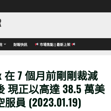
R
院
財報快訊
市場焦點 | 最新上架
ix 在 7 個月前剛剛裁減
現正以高達 38.5 萬美
(2023.01.19)