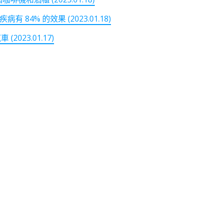
4% 的效果 (2023.01.18)
2023.01.17)
note
py
分
nk
享