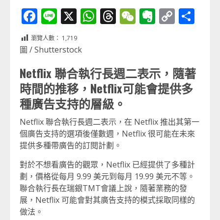
Facebook
Line
X
WhatsApp
Threads
WeChat
Evernot
Copy
分
Link
享
瀏覽人數：
1,719
圖 / Shutterstock
Netflix 聯合執行長週二表示，隨著
時間的推移，Netflix可能會提供多
種廣告支持的層級。
Netflix 聯合執行長週二表示，在 Netflix 推出其第一
個廣告支持的選項後僅數週，Netflix 很可能在未來
提供多種帶廣告的訂閱計劃。
對於不想看廣告的觀眾，Netflix 已經提供了多種計
劃，價格從每月 9.99 美元到每月 19.99 美元不等。
聯合執行長在瑞銀TMT會議上說，隨著業務的發
展，Netflix 可能會對其廣告支持的模式採取同樣的
做法。