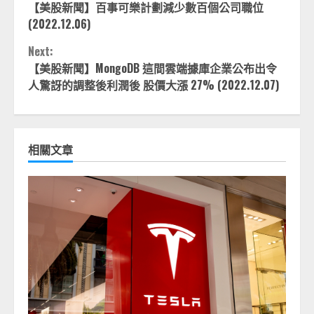
【美股新聞】百事可樂計劃減少數百個公司職位
Reading
(2022.12.06)
Next:
【美股新聞】MongoDB 這間雲端據庫企業公布出令
人驚訝的調整後利潤後 股價大漲 27% (2022.12.07)
相關文章