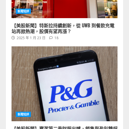
新聞短評
【美股新聞】特斯拉持續創新，從 UWB 到餐飲充電
站再掀熱潮，股價有望再漲？
2025 年 1 月 23 日
18
新聞短評
【美股新聞】寶潔第二季財報出爐，銷售與盈利雙超