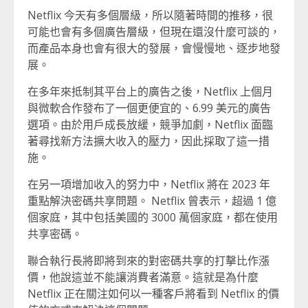
Netflix 今天有多個層級，所以隨著時間的推移，很
可能也會有多個廣告層級，但現在還沒什麼可談的，
而產品本身也會有很大的發展，會慢慢地、逐步地發
展。
在多年來抵制其平台上的廣告之後，Netflix 上個月
與微軟合作發布了一個更便宜的、6.99 美元的廣告
選項。由於用戶成長放緩，競爭加劇，Netflix 面臨
著尋找新方法擴大收入的壓力，因此採取了這一措
施。
在另一項增加收入的努力中，Netflix 將在 2023 年
重點解決密碼共享問題。 Netflix 曾表示，超過 1 億
個家庭，其中包括美國的 3000 萬個家庭，都在使用
共享密碼。
聯合執行長將即將到來的對密碼共享的打擊比作漲
價，他說這並不能讓消費者滿意。這就是為什麼
Netflix 正在關注如何以一種客戶將看到 Netflix 的價