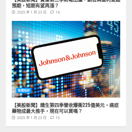
預期，短期有望再漲？
2025 年 1 月 23 日
16
新聞短評
【美股新聞】嬌生第四季營收爆衝225億美元，癌症
藥物成最大推手，現在可以買嗎？
2025 年 1 月 23 日
15