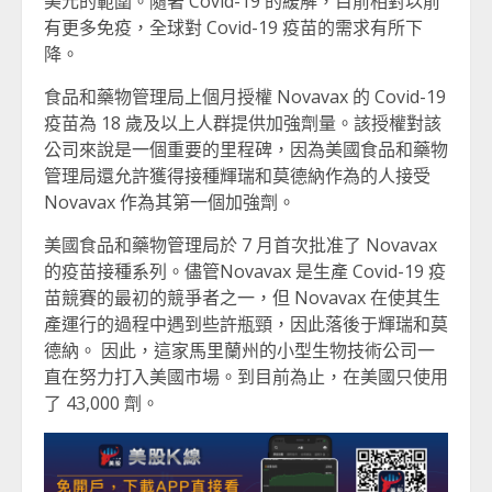
美元的範圍。隨著 Covid-19 的緩解，目前相對以前
有更多免疫，全球對 Covid-19 疫苗的需求有所下
降。
食品和藥物管理局上個月授權 Novavax 的 Covid-19
疫苗為 18 歲及以上人群提供加強劑量。該授權對該
公司來說是一個重要的里程碑，因為美國食品和藥物
管理局還允許獲得接種輝瑞和莫德納作為的人接受
Novavax 作為其第一個加強劑。
美國食品和藥物管理局於 7 月首次批准了 Novavax
的疫苗接種系列。儘管Novavax 是生產 Covid-19 疫
苗競賽的最初的競爭者之一，但 Novavax 在使其生
產運行的過程中遇到些許瓶頸，因此落後于輝瑞和莫
德納。 因此，這家馬里蘭州的小型生物技術公司一
直在努力打入美國市場。到目前為止，在美國只使用
了 43,000 劑。