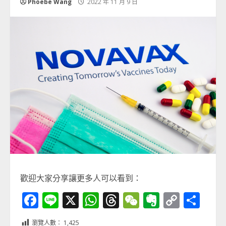
Phoebe Wang
2022 年 11 月 9 日
歡迎大家分享讓更多人可以看到：
Facebook
Line
X
WhatsApp
Threads
WeChat
Evernot
Copy
分
Link
享
瀏覽人數：
1,425