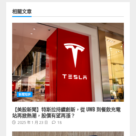
相關文章
新聞短評
【美股新聞】特斯拉持續創新，從 UWB 到餐飲充電
站再掀熱潮，股價有望再漲？
2025 年 1 月 23 日
18