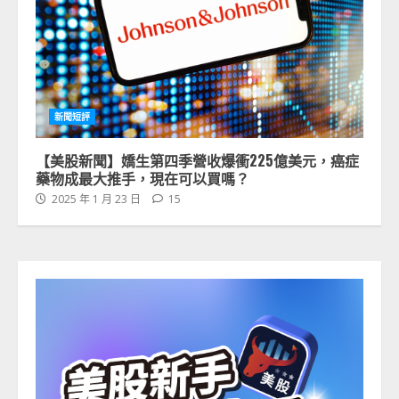
新聞短評
【美股新聞】嬌生第四季營收爆衝225億美元，癌症
藥物成最大推手，現在可以買嗎？
2025 年 1 月 23 日
15