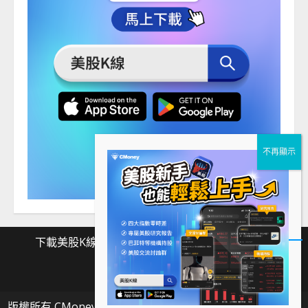
下載美股K線
Facebook
Instagram
Twitter
下
Facebook
Instagram
Twitter
載
版權所有 CMoney 全曜財經資訊股份有限公司
|
MoreNews