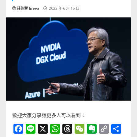
莊佳蓉 hieva
2023 年 6 月 15 日
歡迎大家分享讓更多人可以看到：
Facebook
Line
X
WhatsApp
Threads
WeChat
Evernot
Copy
分