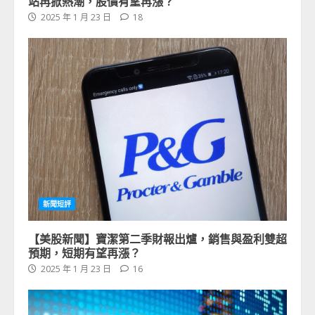
站再掀熱潮，股價有望再漲？
2025 年 1 月 23 日
18
新聞短評
【美股新聞】寶潔第二季財報出爐，銷售與盈利雙超
預期，短期有望再漲？
2025 年 1 月 23 日
16