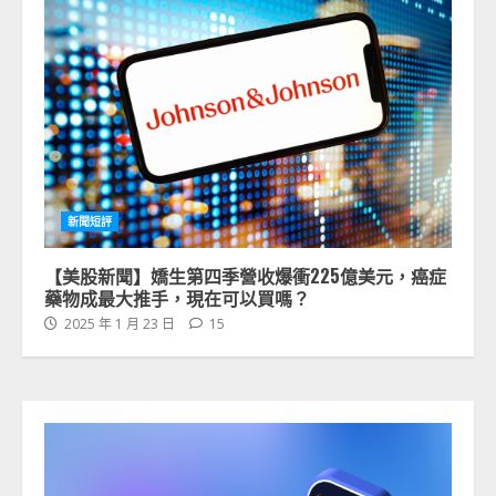
新聞短評
【美股新聞】嬌生第四季營收爆衝225億美元，癌症
藥物成最大推手，現在可以買嗎？
2025 年 1 月 23 日
15