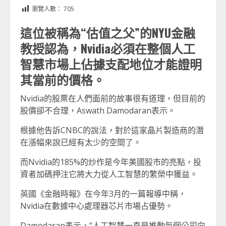
Link
享
瀏覽人數：
705
這位被稱為“估值之父”的NYU金融
教授認為，Nvidia必須在整個人工
智慧市場上佔據支配地位才能證明
其當前的價格。
Nvidia的股票在人們面前的故事很有道理，但目前的
股價卻不合理，Aswath Damodaran表示。
根據他告訴CNBC的說法，對於這家晶片製造商的潛
在漲幅來說已經有太少的空間了。
而Nvidia的185%的炒作是今年美國股市的亮點，投
資者加碼押注它將大力從人工智慧的繁榮中獲益。
英國《金融時報》在今年3月的一篇報導中稱，
Nvidia在數據中心處理器芯片市場占優勢。
Damodaran表示，“人工智慧一直是推動每個公司向