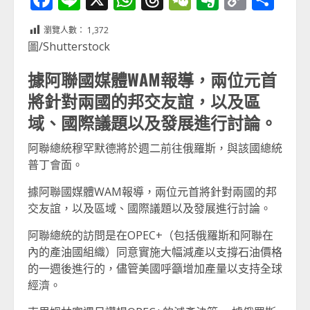
Link
享
瀏覽人數：
1,372
圖/Shutterstock
據阿聯國媒體WAM報導，兩位元首
將針對兩國的邦交友誼，以及區
域、國際議題以及發展進行討論。
阿聯總統穆罕默德將於週二前往俄羅斯，與該國總統
普丁會面。
據阿聯國媒體WAM報導，兩位元首將針對兩國的邦
交友誼，以及區域、國際議題以及發展進行討論。
阿聯總統的訪問是在OPEC+（包括俄羅斯和阿聯在
內的產油國組織）同意實施大幅減產以支撐石油價格
的一週後進行的，儘管美國呼籲增加產量以支持全球
經濟。