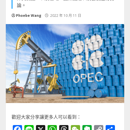
論。
Phoebe Wang
2022 年 10 月 11 日
歡迎大家分享讓更多人可以看到：
Facebook
Line
X
WhatsApp
Threads
WeChat
Evernot
Copy
分