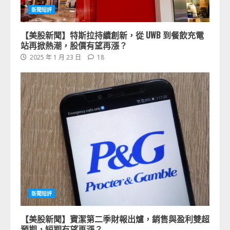
新聞短評
【美股新聞】特斯拉持續創新，從 UWB 到餐飲充電
站再掀熱潮，股價有望再漲？
2025 年 1 月 23 日
18
新聞短評
【美股新聞】寶潔第二季財報出爐，銷售與盈利雙超
預期，短期有望再漲？