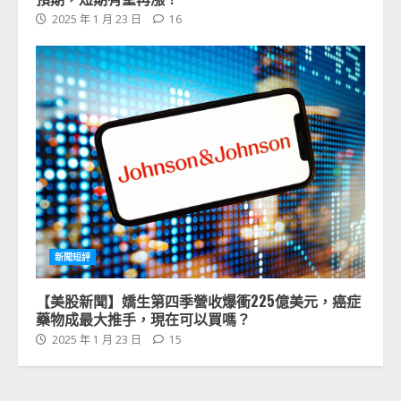
2025 年 1 月 23 日
16
新聞短評
【美股新聞】嬌生第四季營收爆衝225億美元，癌症
藥物成最大推手，現在可以買嗎？
2025 年 1 月 23 日
15