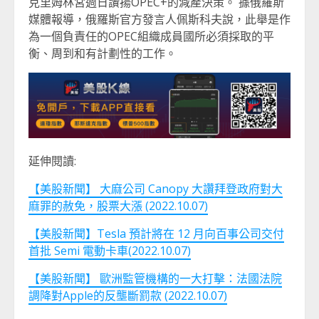
克里姆林宮週日讚揚OPEC+的減產決策。 據俄羅斯
媒體報導，俄羅斯官方發言人佩斯科夫說，此舉是作
為一個負責任的OPEC組織成員國所必須採取的平
衡、周到和有計劃性的工作。
延伸閱讀:
【美股新聞】 大麻公司 Canopy 大讚拜登政府對大
麻罪的赦免，股票大漲 (2022.10.07)
【美股新聞】Tesla 預計將在 12 月向百事公司交付
首批 Semi 電動卡車(2022.10.07)
【美股新聞】 歐洲監管機構的一大打擊：法國法院
調降對Apple的反壟斷罰款 (2022.10.07)