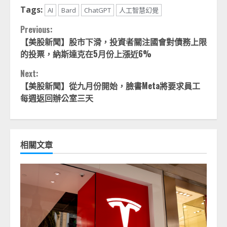
Tags:
AI
Bard
ChatGPT
人工智慧幻覺
Continue
Previous:
【美股新聞】股市下滑，投資者關注國會對債務上限
Reading
的投票，納斯達克在5月份上漲近6%
Next:
【美股新聞】從九月份開始，臉書Meta將要求員工
每週返回辦公室三天
相關文章