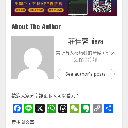
About The Author
莊佳蓉 hieva
當所有人都瘋狂的時候，你必
須保持冷靜
See author's posts
歡迎大家分享讓更多人可以看到：
Facebook
Line
X
WhatsApp
Threads
WeChat
Evernot
Copy
分
Link
享
無相關文章