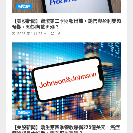
新聞短評
【美股新聞】寶潔第二季財報出爐，銷售與盈利雙超
預期，短期有望再漲？
2025 年 1 月 23 日
16
新聞短評
【美股新聞】嬌生第四季營收爆衝225億美元，癌症
藥物成最大推手，現在可以買嗎？