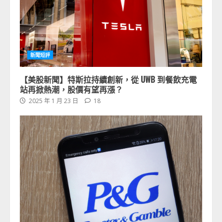
新聞短評
【美股新聞】特斯拉持續創新，從 UWB 到餐飲充電
站再掀熱潮，股價有望再漲？
2025 年 1 月 23 日
18