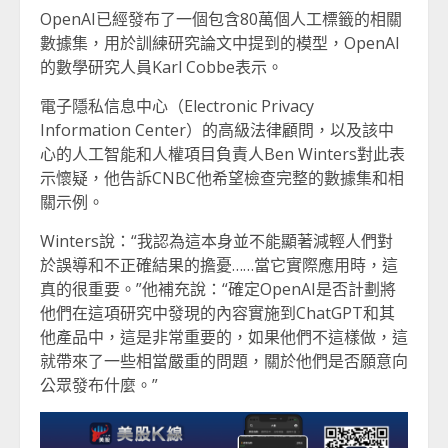
OpenAI已經發布了一個包含80萬個人工標籤的相關
數據集，用於訓練研究論文中提到的模型，OpenAI
的數學研究人員Karl Cobbe表示。
電子隱私信息中心（Electronic Privacy
Information Center）的高級法律顧問，以及該中
心的人工智能和人權項目負責人Ben Winters對此表
示懷疑，他告訴CNBC他希望檢查完整的數據集和相
關示例。
Winters說：“我認為這本身並不能顯著減輕人們對
於誤導和不正確結果的擔憂……當它實際應用時，這
真的很重要。”他補充說：“確定OpenAI是否計劃將
他們在這項研究中發現的內容實施到ChatGPT和其
他產品中，這是非常重要的，如果他們不這樣做，這
就帶來了一些相當嚴重的問題，關於他們是否願意向
公眾發布什麼。”