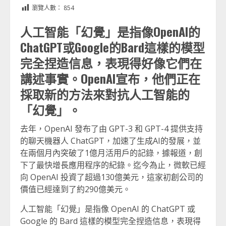
Link
享
瀏覽人數：
854
人工智能「幻覺」是指像OpenAI的
ChatGPT或Google的Bard這樣的模型
完全捏造信息，表現得好像它們在
講述事實。OpenAI宣布，他們正在
採取新的方法來對抗人工智能的
「幻覺」。
去年，OpenAI 發布了由 GPT-3 和 GPT-4 提供支持
的聊天機器人 ChatGPT，加速了生成AI的發展，並
在兩個月內突破了1億月活用戶的記錄，據報道，創
下了最快增長應用程序的紀錄。迄今為止，微軟已經
向 OpenAI 投資了超過130億美元，這家初創公司的
價值已經達到了約290億美元。
人工智能「幻覺」是指像 OpenAI 的 ChatGPT 或
Google 的 Bard 這樣的模型完全捏造信息，表現得