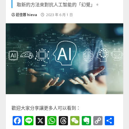
取新的方法來對抗人工智能的「幻覺」。
莊佳蓉 hieva
2023 年 6 月 1 日
歡迎大家分享讓更多人可以看到：
Facebook
Line
X
WhatsApp
Threads
WeChat
Evernot
Copy
分