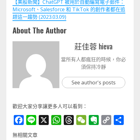
【美股新聞】ChatGPT 被用於自動編寫電子郵件：
Microsoft、Salesforce 和 TikTok 的創作者都在追
趕這一趨勢 (2023.03.09)
About The Author
莊佳蓉 hieva
當所有人都瘋狂的時候，你必
須保持冷靜
See author's posts
歡迎大家分享讓更多人可以看到：
Facebook
Line
X
WhatsApp
Threads
WeChat
Evernot
Copy
分
Link
享
無相關文章