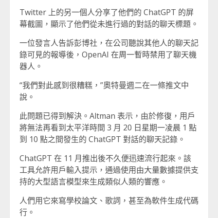
Twitter 上的另一個人分享了他們的 ChatGPT 的屏
幕截圖，顯示了他們從未進行過的對話的聊天標題。
一位發言人告訴彭博社，在公司聽說其他人的聊天記
錄可見的報導後，OpenAI 在周一暫時禁用了聊天機
器人。
“我們對此感到很糟糕，”奧特曼週二在一條推文中
說。
此問題已得到解決。Altman 表示，由於修復，用戶
將無法再看到太平洋時間 3 月 20 日星期一凌晨 1 點
到 10 點之間發生的 ChatGPT 對話的聊天記錄。
ChatGPT 在 11 月推出後不久便迅速流行起來。該
工具允許用戶輸入提示，通過使用由大量數據提供支
持的大型語言模型來生成類似人類的響應。
人們用它來寫學校論文、歌詞，甚至為軟件生成代碼
行。