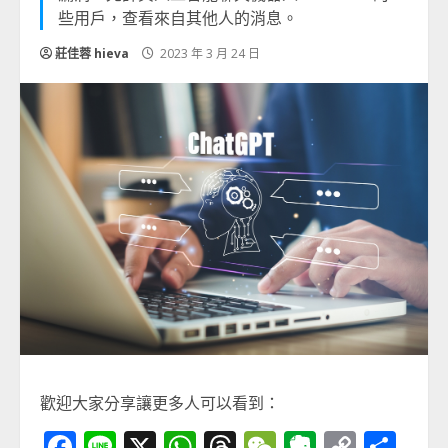
些用戶，查看來自其他人的消息。
莊佳蓉 hieva
2023 年 3 月 24 日
歡迎大家分享讓更多人可以看到：
Facebook
Line
X
WhatsApp
Threads
WeChat
Evernot
Copy
分