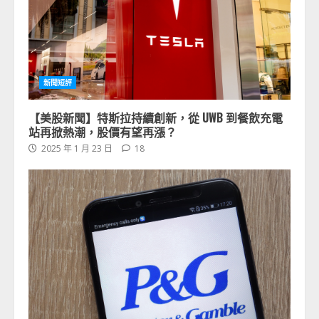
新聞短評
【美股新聞】特斯拉持續創新，從 UWB 到餐飲充電
站再掀熱潮，股價有望再漲？
2025 年 1 月 23 日
18