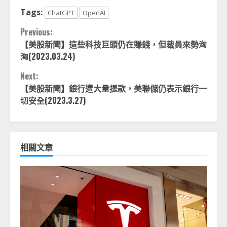
Tags:
ChatGPT
OpenAI
Continue
Previous:
【美股新聞】這些科技巨頭仍在賺錢，但裁員來勢洶
Reading
洶(2023.03.24)
Next:
【美股新聞】銀行遭大量提款，美聯儲仍表示銀行一
切安全(2023.3.27)
相關文章