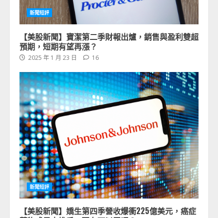
新聞短評
【美股新聞】寶潔第二季財報出爐，銷售與盈利雙超
預期，短期有望再漲？
2025 年 1 月 23 日
16
新聞短評
【美股新聞】嬌生第四季營收爆衝225億美元，癌症