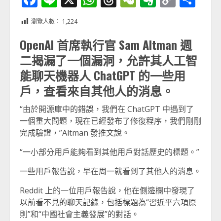
Link
享
瀏覽人數：
1,224
OpenAI 首席執行官 Sam Altman 週
二揭漏了一個漏洞，允許其人工智
能聊天機器人 ChatGPT 的一些用
戶，查看來自其他人的消息。
“由於開源庫中的錯誤，我們在 ChatGPT 中遇到了
一個重大問題，現在已經發布了修復程序，我們剛剛
完成驗證，”Altman 發推文說。
“一小部分用戶能夠看到其他用戶對話歷史的標題。”
一些用戶報告說，早在周一就看到了其他人的消息。
Reddit 上的一位用戶報告說，他在側邊欄中發現了
以前看不見的聊天記錄，包括標題為“習近平六項原
則”和“中國社會主義發展”的對話。