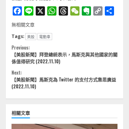
Facebook
Line
X
WhatsApp
Threads
WeChat
Evernot
Copy
分
Link
享
無相關文章
Tags:
美股
電動車
Continue
Previous:
【美股新聞】拜登總統表示，馬斯克與其他國家的關
Reading
係值得研究 (2022.11.10)
Next:
【美股新聞】馬斯克為 Twitter 的支付方式集思廣益
(2022.11.10)
相關文章