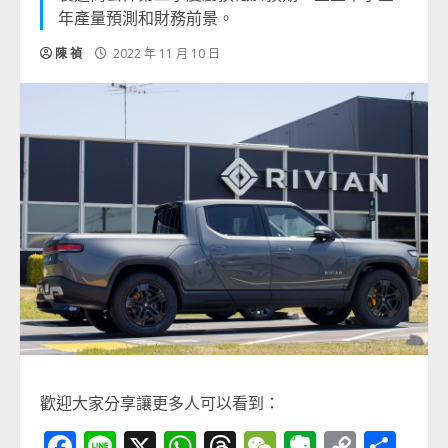
年產量預測和財務前景。
陳 禎
2022 年 11 月 10 日
歡迎大家分享讓更多人可以看到：
Facebook
Line
X
WhatsApp
Threads
WeChat
Evernot
Copy
分