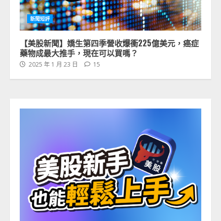
新聞短評
【美股新聞】嬌生第四季營收爆衝225億美元，癌症
藥物成最大推手，現在可以買嗎？
2025 年 1 月 23 日
15