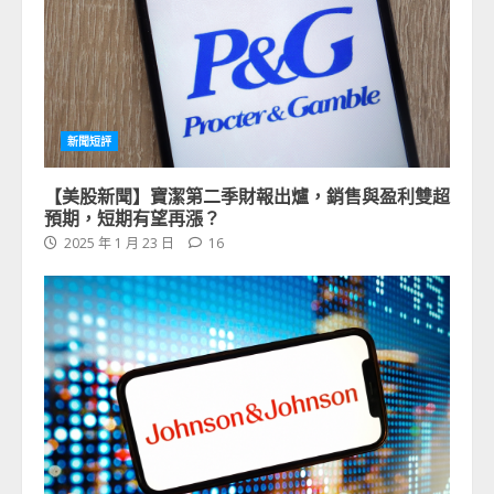
新聞短評
【美股新聞】寶潔第二季財報出爐，銷售與盈利雙超
預期，短期有望再漲？
2025 年 1 月 23 日
16