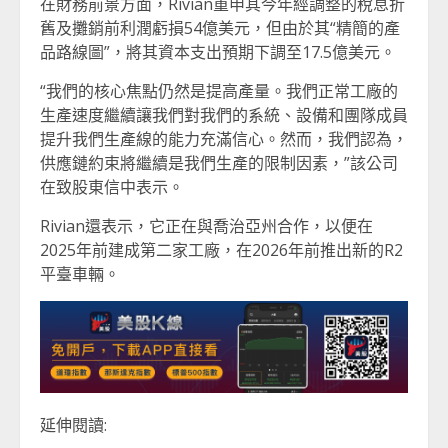
在財務前景方面，Rivian重申其今年經調整的稅息折
舊及攤銷前利潤虧損54億美元，但由於其“精簡的產
品路線圖”，將其資本支出預期下調至17.5億美元。
“我們的核心焦點仍然是提高產量。我們正常工廠的
生產速度繼續讓我們對我們的系統、設備和團隊成員
提升我們生產線的能力充滿信心。然而，我們認為，
供應鏈約束將繼續是我們生產的限制因素，”該公司
在致股東信中表示。
Rivian還表示，它正在與喬治亞州合作，以便在
2025年前建成第二家工廠，在2026年前推出新的R2
平臺車輛。
延伸閱讀: