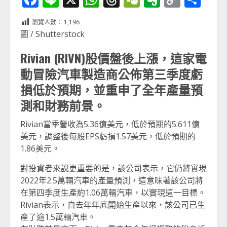
Link
享
瀏覽人數：
1,196
圖 / Shutterstock
Rivian (RIVN)股價盤後上漲，這家電
動冒險汽車製造商公佈第三季度虧
損低於預期，並重申了全年產量預
測和財務前景。
Rivian當季營收為5.36億美元，低於預期的5.611億
美元，調整後每股EPS虧損1.57美元，低於預期的
1.86美元。
對投資者來說更重要的是，該公司表示，它仍將實現
2022年2.5萬輛汽車的產量預測，這意味著該公司將
在第四季度生產約1.06萬輛汽車，以實現這一目標。
Rivian表示，自去年年底開始生產以來，該公司已生
產了逾1.5萬輛汽車。