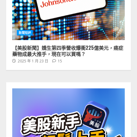
新聞短評
【美股新聞】嬌生第四季營收爆衝225億美元，癌症
藥物成最大推手，現在可以買嗎？
2025 年 1 月 23 日
15