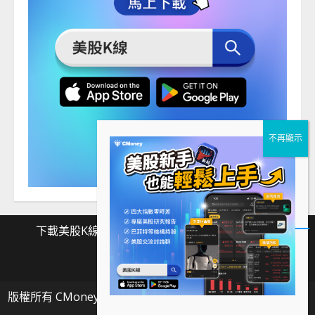
下載美股K線
Facebook
Instagram
Twitter
下
Facebook
Instagram
Twitter
載
版權所有 CMoney 全曜財經資訊股份有限公司
|
MoreNews
美
by AF themes.