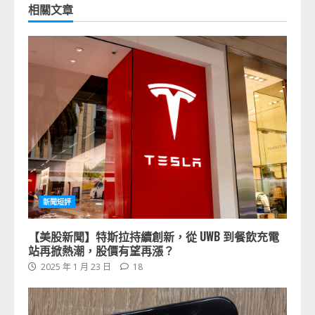
相關文章
新聞短評
【美股新聞】特斯拉持續創新，從 UWB 到餐飲充電
站再掀熱潮，股價有望再漲？
2025 年 1 月 23 日
18