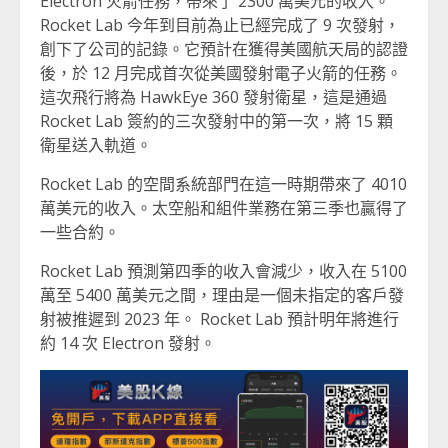
Electron 火箭任務，帶來了 2300 萬美元的收入。
Rocket Lab 今年到目前為止已經完成了 9 次發射，
創下了公司的記錄。它預計在獲得美國航天局的認證
後，於 12 月完成首次從美國發射電子火箭的任務。
這次飛行將為 HawkEye 360 發射衛星，這是通過
Rocket Lab 簽約的三次發射中的第一次，將 15 顆
衛星送入軌道。
Rocket Lab 的空間系統部門在這一時期帶來了 4010
萬美元的收入。太空船和組件業務在第三季也贏得了
一些合約。
Rocket Lab 預測第四季的收入會減少，收入在 5100
萬至 5400 萬美元之間，理由是一個未指定的客戶發
射被推遲到 2023 年。 Rocket Lab 預計明年將進行
約 14 次 Electron 發射。