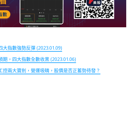
強勢反彈 (2023.01.09)
大指數全數收黑 (2023.01.06)
工控兩大寶劍，營運吸睛，股價是否正蓄勢待發？