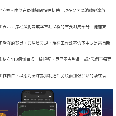
閉一些辦公室。由於在疫情期間快速招聘，現在又面臨總體經濟放
工表示，房地產將是成本重組過程的重要組成部分。他補充
多潛在的裁員。貝尼奧夫說，現在工作效率低下主要是來自新
個城市擁有110個辦事處。據報導，貝尼奧夫對員工說:“我們不需要
工作崗位，以應對全球為抑制通貨膨脹而加強加息的潛在衰