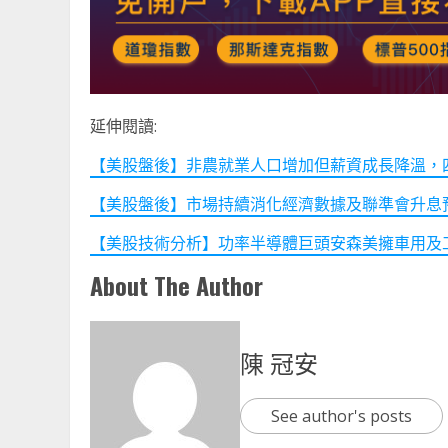
延伸閱讀:
【美股盤後】非農就業人口增加但薪資成長降溫，四大指數
【美股盤後】市場持續消化經濟數據及聯準會升息預期，四
【美股技術分析】功率半導體巨頭安森美擁車用及
About The Author
陳 冠安
See author's posts