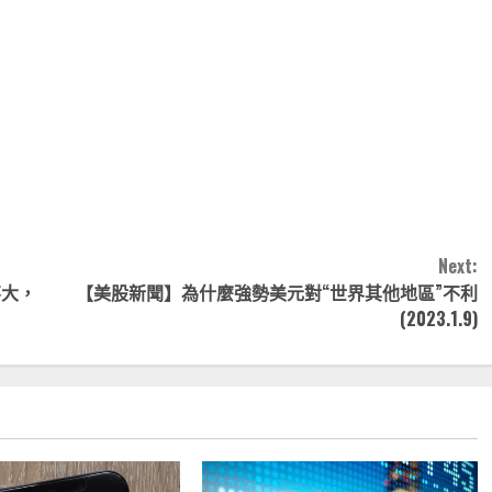
note
py
分
nk
享
Next:
不大，
【美股新聞】為什麼強勢美元對“世界其他地區”不利
(2023.1.9)