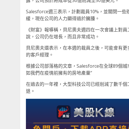
露，公司預計將成本從30億削減至50億美元。
Salesforce週三表示，計劃裁員10%，並關
緩，現在公司的人力顯得過於臃腫。
《財富》報導稱，貝尼奧夫週四在一次會議上對員
說，公司仍在增長，而且非常成功。
貝尼奧夫還表示，在本週的裁員之後，可能會有更
的客戶經理。
根據公司部落格的文章，Salesforce在全球89
如我們在疫情前擁有的房地產量”
在過去的一年裡，大型科技公司已經削減了數千個
退。