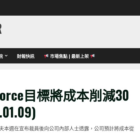
R
院
財報快訊
市場焦點 | 最新上架
force目標將成本削減30
1.09)
·貝尼奧夫本週在宣布裁員後向公司內部人士透露，公司預計將成本從