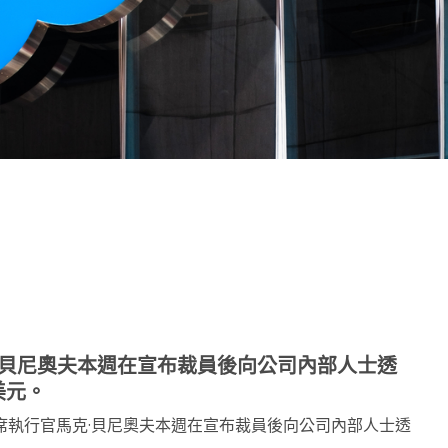
note
py
分
nk
享
官馬克·貝尼奧夫本週在宣布裁員後向公司內部人士透
美元。
e首席執行官馬克·貝尼奧夫本週在宣布裁員後向公司內部人士透