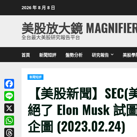
Skip
2026 年 8 月 8 日
to
content
美股放大鏡 MAGNIFIE
全台最大美股研究報告平台
首頁
新聞短評
盤勢分析
研究報告
美股學
新聞短評
【美股新聞】SEC(
Facebook
絕了 Elon Musk
Line
X
企圖 (2023.02.24)
WhatsApp