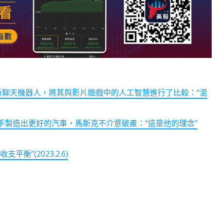
微軟的新聊天機器人，將其與影片遊戲中的人工智慧進行了比較：“混
手製造出更好的汽車，馬斯克不介意破產：“這是他的理念”
”(2023.2.6)