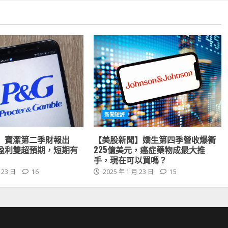
新聞短評
】寶潔第二季財報出
【美股新聞】嬌生第四季營收爆衝
盈利雙超預期，短期有
225億美元，癌症藥物成最大推
手，現在可以買嗎？
 23 日
16
2025 年 1 月 23 日
15