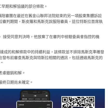
C早期和解協議的部分條款。
信，稱陪審團在最近在舊金山聯邦法院結束的另一項股東集體訴訟
訟審判期間，斯皮羅和馬斯克說服陪審員，這位特斯拉首席執
次）接受同意判決時，他放棄了在審判中檢驗委員會指控的機
判達成的和解條款中的持續利益，該條款並不排除馬斯克準確發
在發布前審查馬斯克與特斯拉相關的通訊，包括通過馬斯克的
”
來考慮撤銷和解。
最終日期尚未確定。