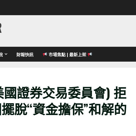
R
院
財報快訊
市場焦點 | 最新上架
美國證券交易委員會) 拒
 試圖擺脫“資金擔保”和解的