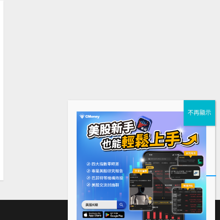
下
Facebook
Instagram
Twitter