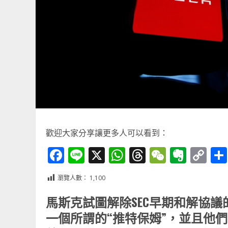
歡迎大家分享讓更多人可以看到：
Facebook
Line
X
WhatsApp
Threads
WeChat
Ever
Co
Li
瀏覽人數：
1,100
馬斯克試圖解除SEC早期和解協議
一個所謂的“推特保姆”，並且他