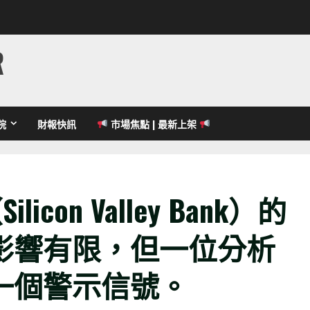
R
院
財報快訊
市場焦點 | 最新上架
con Valley Bank）的
影響有限，但一位分析
一個警示信號。