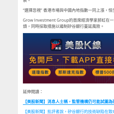
表。”
“選擇忽視” 香港市場與中國內地指數一同上漲，恒
Grow Investment Group的首席經濟學家
煩，同時採取措施以遏制矽谷銀行蔓延風險。
延伸閱讀：
【美股新聞】消息人士稱，監管機構仍可能試圖為矽谷銀行
【美股新聞】批評者說，矽谷銀行的技術缺陷在致命的銀