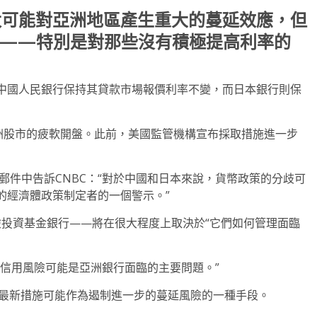
太可能對亞洲地區產生重大的蔓延效應，但
”——特別是對那些沒有積極提高利率的
中國人民銀行保持其貸款市場報價利率不變，而日本銀行則保
亞洲股市的疲軟開盤。此前，美國監管機構宣布採取措施進一步
一封電子郵件中告訴CNBC：“對於中國和日本來說，貨幣政策的分歧可
的經濟體政策制定者的一個警示。”
險投資基金銀行——將在很大程度上取決於“它們如何管理面臨
信用風險可能是亞洲銀行面臨的主要問題。”
的最新措施可能作為遏制進一步的蔓延風險的一種手段。