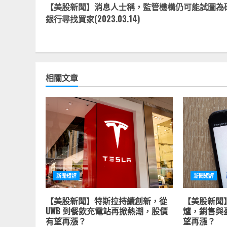
【美股新聞】消息人士稱，監管機構仍可能試圖為
Reading
銀行尋找買家(2023.03.14)
相關文章
新聞短評
新聞短評
【美股新聞】特斯拉持續創新，從
【美股新聞
UWB 到餐飲充電站再掀熱潮，股價
爐，銷售與
有望再漲？
望再漲？