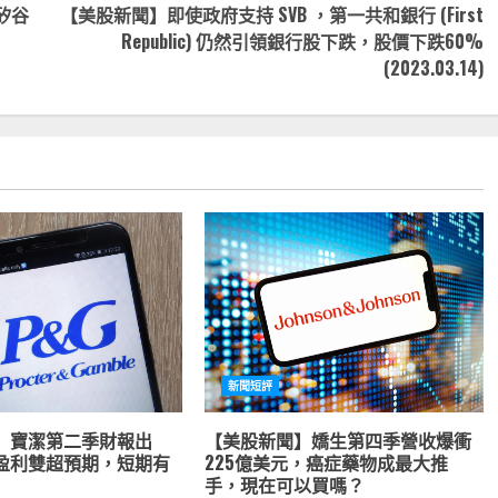
矽谷
【美股新聞】即使政府支持 SVB ，第一共和銀行 (First
Republic) 仍然引領銀行股下跌，股價下跌60%
(2023.03.14)
新聞短評
】寶潔第二季財報出
【美股新聞】嬌生第四季營收爆衝
盈利雙超預期，短期有
225億美元，癌症藥物成最大推
手，現在可以買嗎？