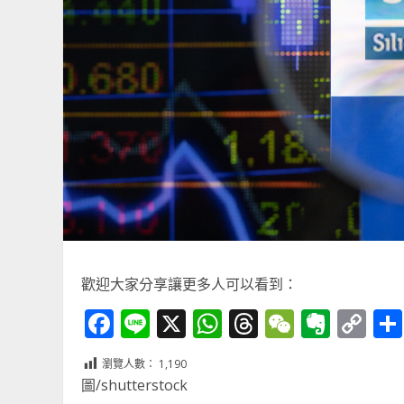
歡迎大家分享讓更多人可以看到：
Facebook
Line
X
WhatsApp
Threads
WeChat
Ever
Co
Li
瀏覽人數：
1,190
圖/shutterstock