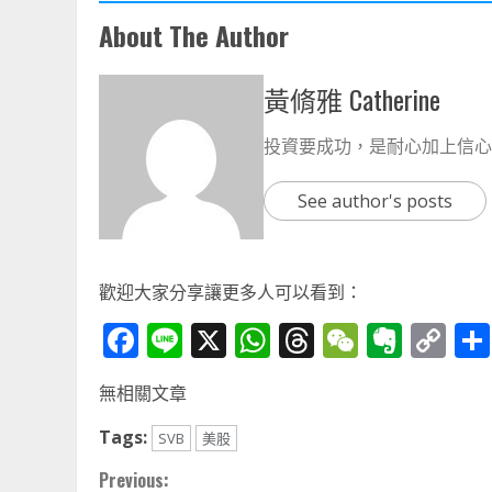
About The Author
黃脩雅 Catherine
投資要成功，是耐心加上信心
See author's posts
歡迎大家分享讓更多人可以看到：
Facebook
Line
X
WhatsApp
Threads
WeChat
Ever
Co
Li
無相關文章
Tags:
SVB
美股
Continue
Previous: