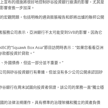
早上宣布的措施將很好地控制矽谷投資銀行崩潰的影響，尤其是
的影響會進一步加深。
泛的宏觀問題，包括明晚的通貨膨脹報告和即將出爐的聯邦公開
者服務公司表示，亞洲銀行不太可能受到SVB的影響，因為它
NBC的“Squawk Box Asia”節目訪問時表示：“如果您看看亞洲
存款都投資於貸款。”
券、外國債券，但這一部分並不重要。”
公司與矽谷投資銀行有牽連，但並沒有多少公司公開承認因矽
矽谷銀行在周末試圖向投資者保證，該公司的業務一直“獨立穩
中國的法律法規運作，具有標準的治理架構和獨立的資產負債