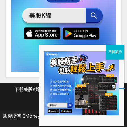
下載美股K線
Facebook
Instagram
Twitter
下
Facebook
Instagram
Twitter
載
版權所有 CMoney 全曜財經資訊股份有限公司
|
MoreNews
美
by AF themes.
股