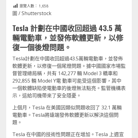
Link
享
瀏覽人數：
1,658
圖 / Shutterstock
Tesla 計劃在中國收回超過 43.5 萬
輛電動車，並發佈軟體更新，以修
復一個後燈問題。
Tesla計劃在中國收回超過43.5萬輛電動車，並發佈
軟體更新，以修復一個尾燈問題。據中國國家市場監
督管理總局稱，共有 142,277 輛 Model 3 轎車和
292,855 輛 Model Y電 動車可能受這個影響，其中
一個軟體缺陷使電動車的後燈無法點亮。監管機構表
示，這給司機帶來了安全隱憂。
上個月，Tesla 在美國因類似問題收回了 32.1 萬輛
電動車。Tesla將遠端發佈軟體更新以解決這個問
題。
Tesla 在中國的技術性問題正在增加。Tesla 上週宣