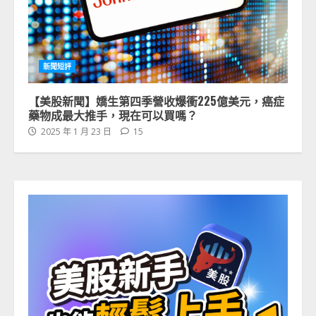
新聞短評
【美股新聞】嬌生第四季營收爆衝225億美元，癌症
藥物成最大推手，現在可以買嗎？
2025 年 1 月 23 日
15