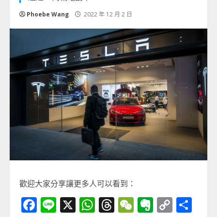
Phoebe Wang
2022 年 12 月 2 日
歡迎大家分享讓更多人可以看到：
Facebook
Line
X
WhatsApp
Threads
WeChat
Evernot
Copy
分