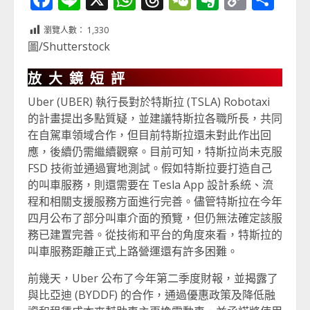
Link
享
瀏覽人數：
1,330
圖/Shutterstock
放大鏡短評
Uber (UBER) 執行長對於特斯拉 (TSLA) Robotaxi
的計畫提出多點質疑，並建議特斯拉各職所長，共同
在自駕車領域合作，但目前特斯拉還未對此作出回
應，後續仍需繼續觀察。目前可知，特斯拉尚未克服
FSD 技術並通過實地測試。假如特斯拉要打造自己
的叫車服務，則還需要在 Tesla App 設計系統、流
程和相關支援服務方面進行完善。儘管特斯拉在今年
四月公布了部分叫車介面的預覽，但仍無法確定該服
務已建置完善。從技術和平台的角度來看，特斯拉的
叫車服務距離正式上路營運還有許多困難。
前幾天，Uber 公布了今年第二季度財報，並揭露了
與比亞迪 (BYDDF) 的合作，通過優惠政策及降低融