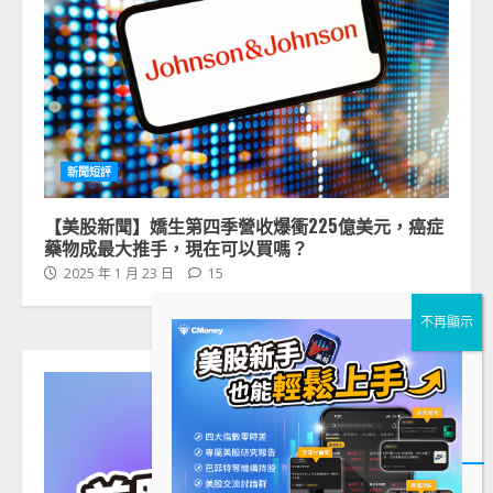
新聞短評
【美股新聞】嬌生第四季營收爆衝225億美元，癌症
藥物成最大推手，現在可以買嗎？
2025 年 1 月 23 日
15