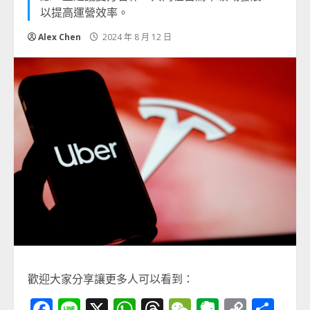
以提高運營效率。
Alex Chen
2024 年 8 月 12 日
歡迎大家分享讓更多人可以看到：
Facebook
Line
X
WhatsApp
Threads
WeChat
Evernot
Copy
分