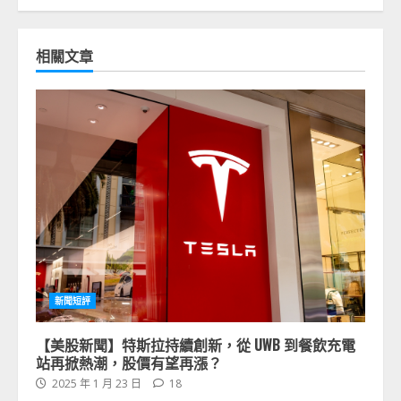
相關文章
新聞短評
【美股新聞】特斯拉持續創新，從 UWB 到餐飲充電
站再掀熱潮，股價有望再漲？
2025 年 1 月 23 日
18