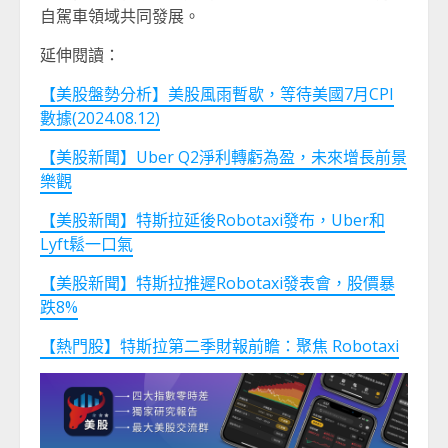
自駕車領域共同發展。
延伸閱讀：
【美股盤勢分析】美股風雨暫歇，等待美國7月CPI
數據(2024.08.12)
【美股新聞】Uber Q2淨利轉虧為盈，未來增長前景
樂觀
【美股新聞】特斯拉延後Robotaxi發布，Uber和
Lyft鬆一口氣
【美股新聞】特斯拉推遲Robotaxi發表會，股價暴
跌8%
【熱門股】特斯拉第二季財報前瞻：聚焦 Robotaxi