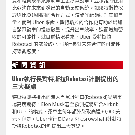
資和租賃成本來幫助車主更換電動車，並承諾將使用
比亞迪在未來研發出的自動駕駛系統。如果特斯拉採
取與比亞迪相同的合作方式，這或許能夠提升其銷售
量。而對 Uber 來說，與特斯拉的合作更有助於增加
自駕電動車的投放數量，提升出車效率，進而增加營
收的可能性。就目前情況看來，Uber 受特斯拉
Robotaxi 的威脅較小，執行長對未來合作的可能性
持樂觀態度。
新聞資訊
Uber執行長對
特斯拉Robotaxi計劃提出的
三大疑慮
特斯拉即將推出的無人自駕計程車(Robotaxi)受到市
場高度期待，Elon Musk甚至預測這將結合Airbnb
和Uber的模式，讓車主每年額外賺取高達30,000美
元。但是，Uber執行長Dara Khosrowshahi針對特
斯拉Robotaxi計劃提出三大質疑。