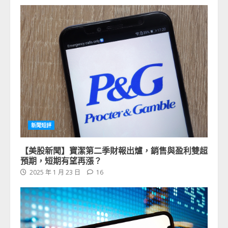
新聞短評
【美股新聞】寶潔第二季財報出爐，銷售與盈利雙超
預期，短期有望再漲？
2025 年 1 月 23 日
16