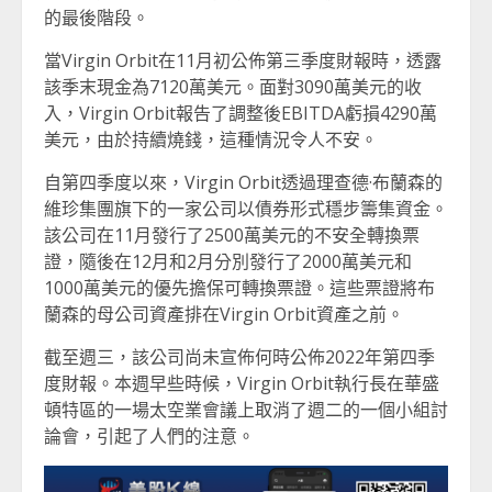
的最後階段。
當Virgin Orbit在11月初公佈第三季度財報時，透露
該季末現金為7120萬美元。面對3090萬美元的收
入，Virgin Orbit報告了調整後EBITDA虧損4290萬
美元，由於持續燒錢，這種情況令人不安。
自第四季度以來，Virgin Orbit透過理查德·布蘭森的
維珍集團旗下的一家公司以債券形式穩步籌集資金。
該公司在11月發行了2500萬美元的不安全轉換票
證，隨後在12月和2月分別發行了2000萬美元和
1000萬美元的優先擔保可轉換票證。這些票證將布
蘭森的母公司資產排在Virgin Orbit資產之前。
截至週三，該公司尚未宣佈何時公佈2022年第四季
度財報。本週早些時候，Virgin Orbit執行長在華盛
頓特區的一場太空業會議上取消了週二的一個小組討
論會，引起了人們的注意。