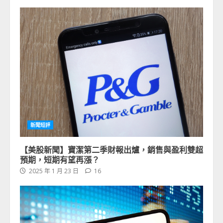
新聞短評
【美股新聞】寶潔第二季財報出爐，銷售與盈利雙超
預期，短期有望再漲？
2025 年 1 月 23 日
16