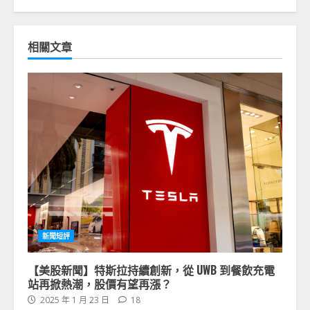
相關文章
新聞短評
【美股新聞】特斯拉持續創新，從 UWB 到餐飲充電
站再掀熱潮，股價有望再漲？
2025 年 1 月 23 日
18