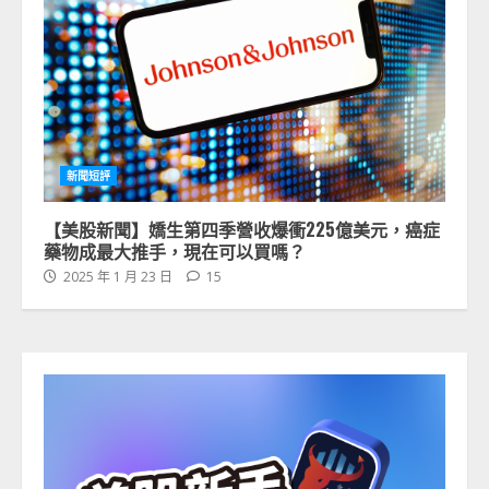
新聞短評
【美股新聞】嬌生第四季營收爆衝225億美元，癌症
藥物成最大推手，現在可以買嗎？
2025 年 1 月 23 日
15