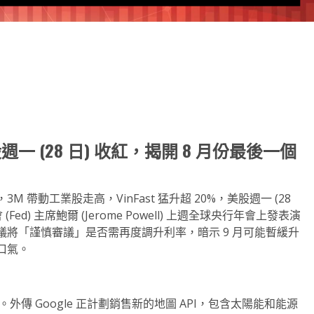
note
py
分
nk
享
 (28 日) 收紅，揭開 8 月份最後一個
帶動工業股走高，VinFast 猛升超 20%，美股週一 (28
d) 主席鮑爾 (Jerome Powell) 上週全球央行年會上發表演
將「謹慎審議」是否需再度調升利率，暗示 9 月可能暫緩升
口氣。
.01 美元。外傳 Google 正計劃銷售新的地圖 API，包含太陽能和能源