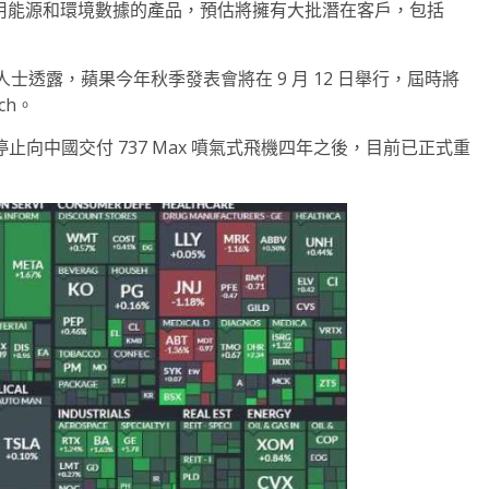
使用能源和環境數據的產品，預估將擁有大批潛在客戶，包括
美元。消息人士透露，蘋果今年秋季發表會將在 9 月 12 日舉行，屆時將
ch。
。波音在停止向中國交付 737 Max 噴氣式飛機四年之後，目前已正式重