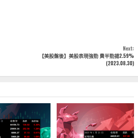
note
py
分
nk
享
Next:
【美股盤後】美股表現強勁 費半勁揚2.59%
(2023.08.30)