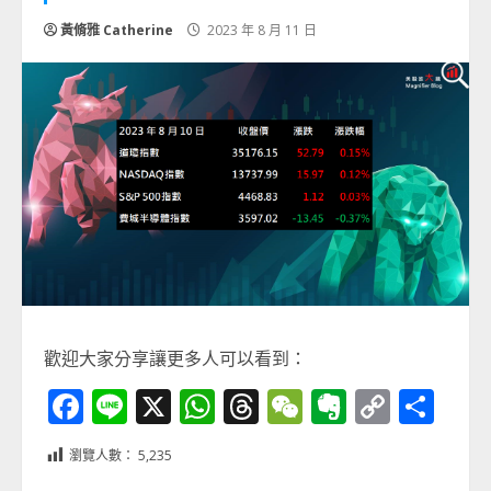
黃脩雅 Catherine
2023 年 8 月 11 日
歡迎大家分享讓更多人可以看到：
Facebook
Line
X
WhatsApp
Threads
WeChat
Evernot
Copy
分
Link
享
瀏覽人數：
5,235