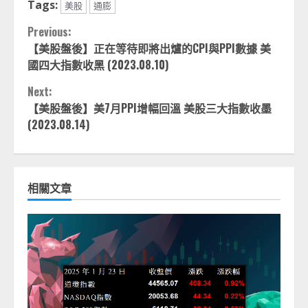
Tags:
美股
通膨
Continue
Previous:
【美股盤後】正在等待即將出爐的CPI與PPI數據 美
Reading
國四大指數收黑 (2023.08.10)
Next:
【美股盤後】美7月PPI增幅回溫 美股三大指數收墨
(2023.08.14)
相關文章