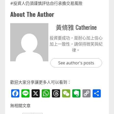
#投資人仍須謹慎評估自行承擔交易風險
About The Author
黃脩雅 Catherine
投資要成功，是耐心加上信心
加上一致性，請保持微笑與紀
律。
See author's posts
歡迎大家分享讓更多人可以看到：
Facebook
Line
X
WhatsApp
Threads
WeChat
Evernot
Copy
分
Link
享
無相關文章