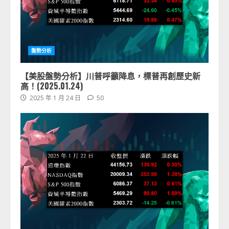
盤勢分析
【美股盤勢分析】川普呼籲降息，標普再創歷史新
高！(2025.01.24)
2025 年 1 月 24 日
50