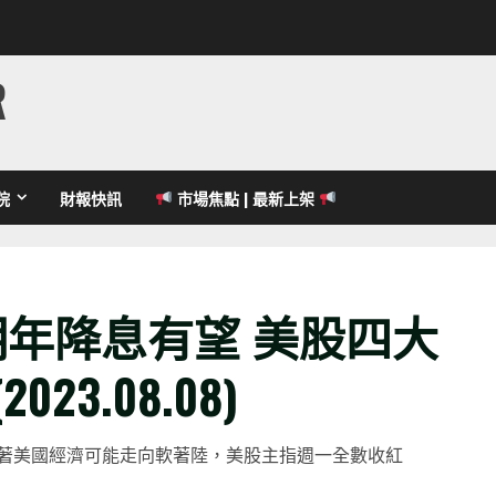
R
院
財報快訊
市場焦點 | 最新上架
 明年降息有望 美股四大
3.08.08)
著美國經濟可能走向軟著陸，美股主指週一全數收紅