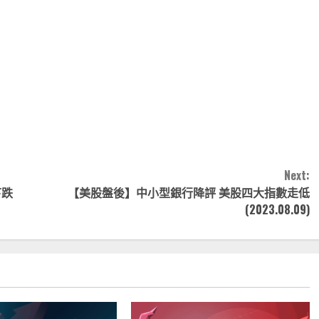
note
py
分
nk
享
Next:
下跌
【美股盤後】中小型銀行降評 美股四大指數走低
(2023.08.09)