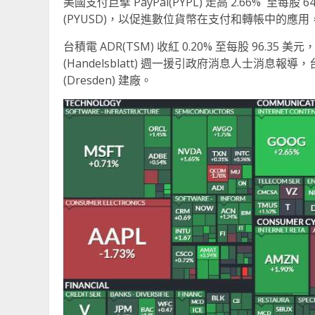
美國支付巨擘 PayPal(PYPL) 走高 2.66% 至每股 
(PYUSD)，以促進數位貨幣在支付和轉帳中的
台積電 ADR(TSM) 收紅 0.20% 至每股 96.35
(Handelsblatt) 週一援引政府消息人士消
(Dresden) 建廠。