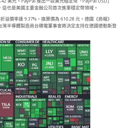
64.42 美元。PayPal 推出一款美元穩定幣「PayPal USD」
應用，這也是美國主要金融公司首次進軍穩定幣領域。
 美元，折溢價率達 9.37%，換算價為 610.28 元。德國《商報》
息報導，台灣半導體製造商台積電董事會將決定支持在德國德勒斯登