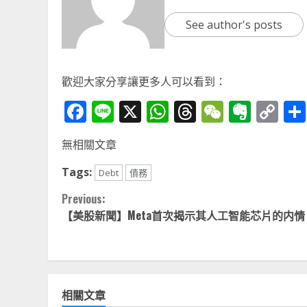
See author's posts
歡迎大家分享讓更多人可以看到：
Facebook
Line
X
WhatsApp
Threads
WeChat
Ever
Co
Li
無相關文章
Tags:
Debt
債務
Continue
Previous:
【美股新聞】Meta首次揭示其人工智能芯片的内情
Reading
相關文章