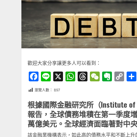
歡迎大家分享讓更多人可以看到：
Facebook
Line
X
WhatsApp
Threads
WeChat
Ever
Co
Li
瀏覽人數：
897
根據國際金融研究所（Institute of I
報告，全球債務堆積在第一季度增加
萬億美元。全球經濟面臨著對中央
該金融業機構表示，如此高的債務水平和不斷上升