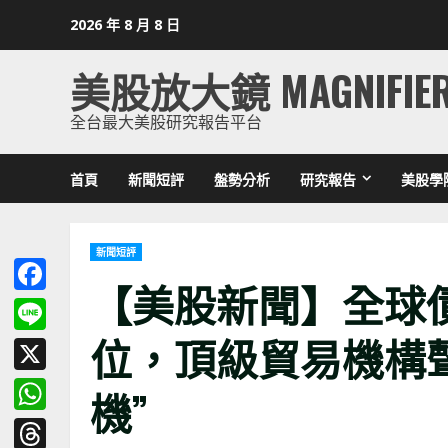
Skip
2026 年 8 月 8 日
to
content
美股放大鏡 MAGNIFIE
全台最大美股研究報告平台
首頁
新聞短評
盤勢分析
研究報告
美股學
新聞短評
【美股新聞】全球
Facebook
位，頂級貿易機構
Line
X
機”
WhatsApp