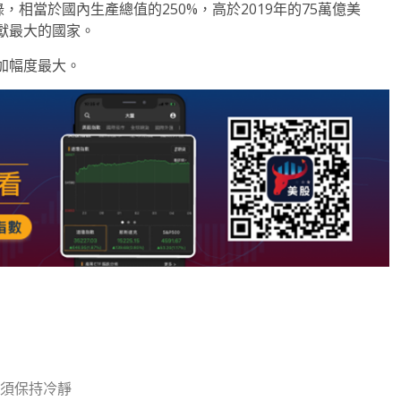
，相當於國內生產總值的250%，高於2019年的75萬億美
獻最大的國家。
加幅度最大。
須保持冷靜