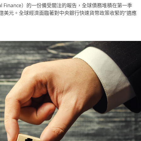
ational Finance）的一份備受關注的報告，全球債務堆積在第一季
5萬億美元。全球經濟面臨著對中央銀行快速貨幣政策收緊的“適應