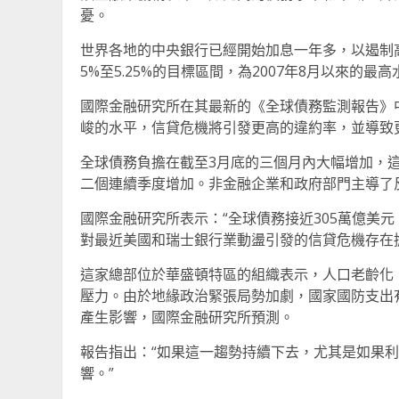
憂。
世界各地的中央銀行已經開始加息一年多，以遏制
5%至5.25%的目標區間，為2007年8月以來的最
國際金融研究所在其最新的《全球債務監測報告》中指
峻的水平，信貸危機將引發更高的違約率，並導致更
全球債務負擔在截至3月底的三個月內大幅增加，
二個連續季度增加。非金融企業和政府部門主導了
國際金融研究所表示：“全球債務接近305萬億美元
對最近美國和瑞士銀行業動盪引發的信貸危機存在
這家總部位於華盛頓特區的組織表示，人口老齡化
壓力。由於地緣政治緊張局勢加劇，國家國防支出
產生影響，國際金融研究所預測。
報告指出：“如果這一趨勢持續下去，尤其是如果
響。”