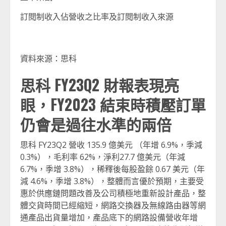
訂閱制收入佔營收之比率及訂閱制收入來源
資料來源：思科
思科 FY23Q2 財報表現亮
眼，FY2023 結束時積壓訂單
仍會是過往水準的兩倍
思科 FY23Q2 營收 135.9 億美元 （年增 6.9%，季減
0.3%），毛利率 62%，淨利27.7 億美元（年減
6.7%，季增 3.8%），稀釋後每股盈餘 0.67 美元（年
減 4.6%，季增 3.8%），整體而言優於預期，主要受
惠於供應鏈問題改善及公司積極地重新設計產品，整
體交貨時間已經縮短，網路交換器及無線路由器等網
通產品出貨量增加，產品底下的網路設備營收年增