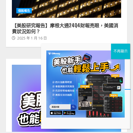
個股報告
【美股研究報告】摩根大通24Q4財報亮眼，美國消
費狀況如何？
2025 年 1 月 16 日