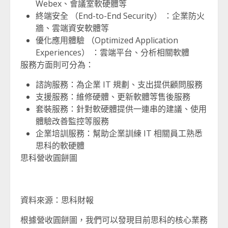
Webex、會議室軟硬體等
終端安全 （End-to-End Security） ：企業防火
牆、雲端資安軟體等
優化應用體驗 （Optimized Application
Experiences） ：雲端平台、分析相關軟體
服務方面則可分為：
諮詢服務：為企業 IT 規劃、支出提供顧問服務
支援服務：維修硬體、更新軟體等售後服務
套裝服務：針對軟硬體提供一連串的建議、使用
體驗改善監控等服務
企業培訓服務：幫助企業訓練 IT 相關員工熟悉
思科的軟硬體
思科營收圓餅圖
資料來源：思科財報
根據營收圓餅圖，我們可以發現目前思科的核心業務