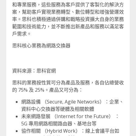
和專業服務，這些服務為客戶提供了客製化的解決方
案，幫助客戶實現業務轉型、數位轉型和增強營運效
率。思科也積極通過併購和戰略投資擴大自身的業務
範圍和技術能力，並不斷推出新產品和服務以滿足客
戶需求。
思科核心業務為網路交換器
資料來源：思科官網
思科的業務按性質可分為產品及服務，各自佔總營收
的 75% 及 25%。產品又可分為：
網路設備 （Secure, Agile Networks）：企業、
資料中心交換器等硬體及相關軟體
未來網路發展 （Internet for the Future） ：
5G 專用網路相關路由器、基地台等
協作相關 （Hybrid Work）：線上會議平台如