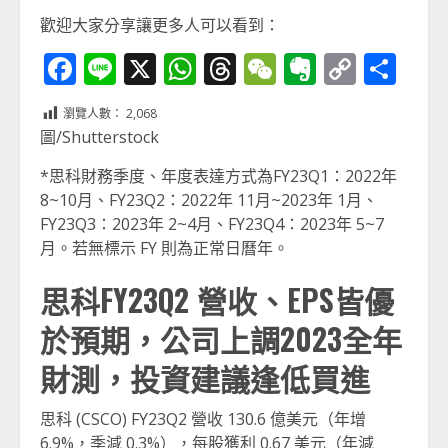
歡迎大家分享讓更多人可以看到：
Facebook
Line
X
WhatsApp
Threads
WeChat
Evernot
Copy
分
Link
享
瀏覽人數：
2,068
圖/Shutterstock
*思科財務季度、年度表達方式為FY23Q1：2022年
8~10月、FY23Q2：2022年 11月~2023年 1月、
FY23Q3：2023年 2~4月、FY23Q4：2023年 5~7
月。若無標示 FY 則為正常日曆年。
思科FY23Q2 營收、EPS皆優
於預期，公司上調2023全年
財測，投資建議逢低買進
思科 (CSCO) FY23Q2 營收 130.6 億美元（年增
6.9%，季減 0.3%），每股獲利 0.67 美元（年減