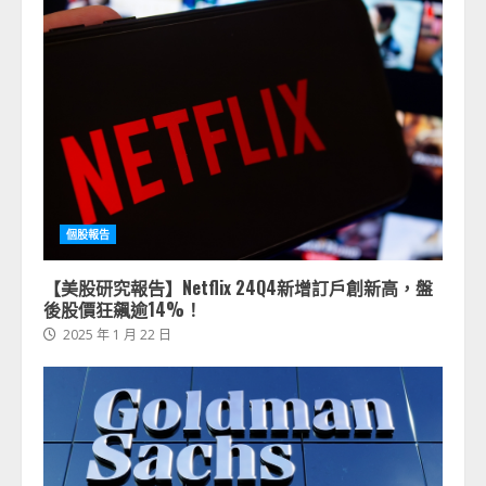
個股報告
【美股研究報告】Netflix 24Q4新增訂戶創新高，盤
後股價狂飆逾14%！
2025 年 1 月 22 日