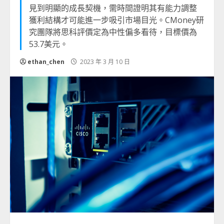
見到明顯的成長契機，需時間證明其有能力調整
獲利結構才可能進一步吸引市場目光。CMoney研
究團隊將思科評價定為中性偏多看待，目標價為
53.7美元。
ethan_chen
2023 年 3 月 10 日