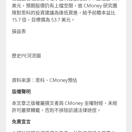
美元，預期股價仍有上檔空間，故 CMoney 研究團
隊對思科的投資建議為逢低買進，給予前瞻本益比
15.7 倍，目標價為 53.7 美元。
損益表
歷史PE河流圖
資料來源：思科、CMoney預估
版權聲明
本文章之版權屬撰文者與 CMoney 全曜財經，未經
許可嚴禁轉載，否則不排除訢諸法律途徑。
免責宣言