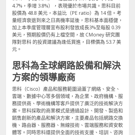
4.7%，季增 3.8%），表現優於市場共識。思科目前
股價為 48.8 美元，本益比（PE ratio）為 14 倍。考
量經濟衰退到來之日高機率延後，思科基本面穩健，
加上本季度管理層宣布股利發放成長3%至每股 0.39
美元，預期股價仍有上檔空間，故 CMoney 研究團
隊對思科 的投資建議為逢低買進，目標價為 53.7 美
元。
思科為全球網路設備和解決
方案的領導廠商
思科（Cisco）產品和服務範圍涵蓋了網絡、安全、
雲端、數據中心等多個領域，為企業、政府機構、服
務提供商、學術機構等客戶提供了廣泛的技術解決方
案。思科採取的商業模式是通過設計、開發、製造和
銷售創新的產品和解決方案，主要產品包括網路交換
機、路由器、服務器、無線技術、雲端服務和資安軟
體等。同時思科還提供全面的技術支援、培訓、咨詢