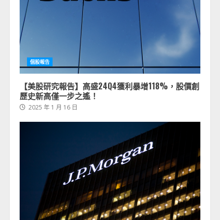
個股報告
【美股研究報告】高盛24Q4獲利暴增118%，股價創
歷史新高僅一步之遙！
2025 年 1 月 16 日