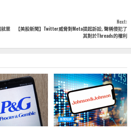
Next:
國就業
【美股新聞】Twitter威脅對Meta提起訴訟, 聲稱侵犯了
其對於Threads的權利
新聞短評