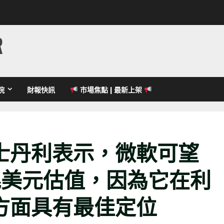
R
院
財報快訊
市場焦點 | 最新上架
士丹利表示，微軟可望
兆美元估值，因為它在利
方面具有最佳定位