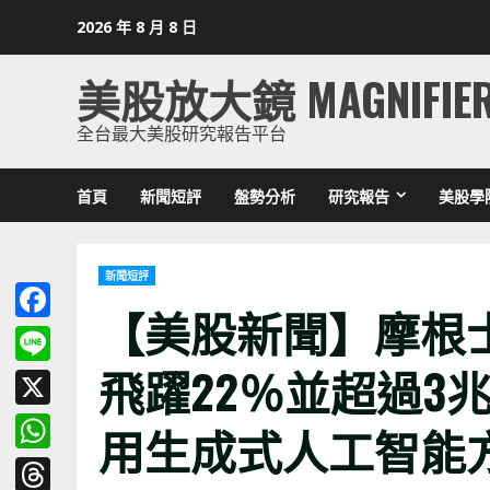
Skip
2026 年 8 月 8 日
to
content
美股放大鏡 MAGNIFIE
全台最大美股研究報告平台
首頁
新聞短評
盤勢分析
研究報告
美股學
新聞短評
【美股新聞】摩根
Facebook
飛躍22％並超過3
Line
X
用生成式人工智能
WhatsApp