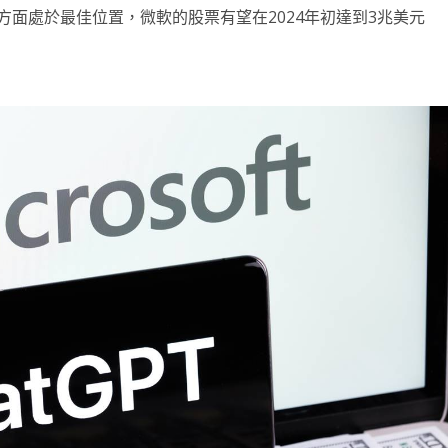
面處於最佳位置，微軟的股票有望在2024年初達到3兆美元