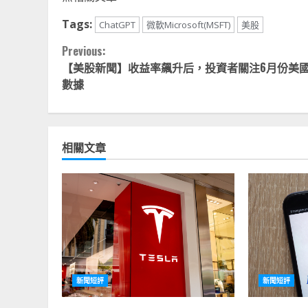
Tags:
ChatGPT
微軟Microsoft(MSFT)
美股
Continue
Previous:
【美股新聞】收益率飆升后，投資者關注6月份美
Reading
數據
相關文章
新聞短評
新聞短評