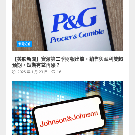
新聞短評
【美股新聞】寶潔第二季財報出爐，銷售與盈利雙超
預期，短期有望再漲？
2025 年 1 月 23 日
16