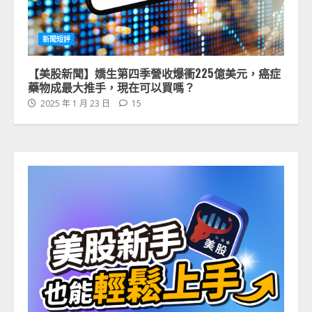
新聞短評
【美股新聞】嬌生第四季營收爆衝225億美元，癌症
藥物成最大推手，現在可以買嗎？
2025 年 1 月 23 日
15