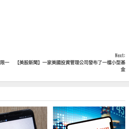
note
py
分
nk
享
Next:
上限一
【美股新聞】一家美國投資管理公司發布了一檔小型基
金