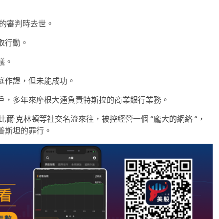
控的審判時去世。
取行動。
議。
庭作證，但未能成功。
戶，多年來摩根大通負責特斯拉的商業銀行業務。
爾·克林頓等社交名流來往，被控經營一個 “龐大的網絡 “，
普斯坦的罪行。