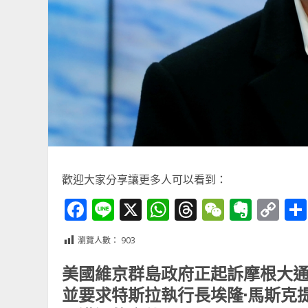
歡迎大家分享讓更多人可以看到：
Facebook
Line
X
WhatsApp
Threads
WeChat
Ever
Co
Li
瀏覽人數：
903
美國維京群島政府正起訴摩根大通
並要求特斯拉執行長埃隆·馬斯克