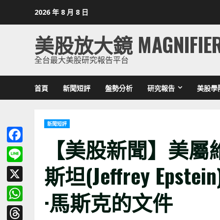
Skip
2026 年 8 月 8 日
to
content
美股放大鏡 MAGNIFIE
全台最大美股研究報告平台
首頁
新聞短評
盤勢分析
研究報告
美股學
新聞短評
【美股新聞】美屬
Facebook
斯坦(Jeffrey Ep
Line
X
·馬斯克的文件
WhatsApp