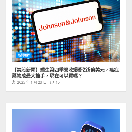
新聞短評
【美股新聞】嬌生第四季營收爆衝225億美元，癌症
藥物成最大推手，現在可以買嗎？
2025 年 1 月 23 日
15