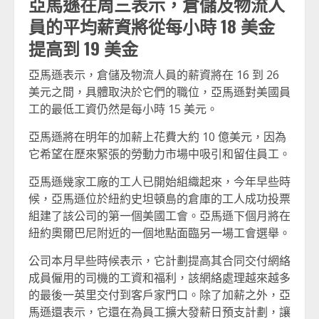
亞馬遜在周三表示，倉儲及物流人
員的平均薪資將從每小時 18 美金
提高到 19 美金
亞馬遜表示，倉儲及物流人員的薪資將在 16 到 26
美元之間，具體取決於它們的職位，亞馬遜對美國員
工的最低工資仍然是每小時 15 美元。
亞馬遜將在明年的加薪上花費大約 10 億美元，因為
它希望在歷來緊張的勞動力市場中吸引和留住員工。
亞馬遜幾家工廠的工人已開始組織起來，今年早些時
候，亞馬遜位於紐約史坦頓島的倉庫的工人成功投票
組建了該公司的第一個美國工會。亞馬遜下個月將在
紐約奧爾巴尼附近的一個地點面臨另一場工會選舉。
公司本月早些時候表示，它計劃提高其合同交付網絡
成員僱用的司機的工資和福利，該網絡處理越來越多
的最後一英里交付到客戶家門口。除了加薪之外，亞
馬遜還表示，它還在為員工擴大發薪日預支計劃，讓