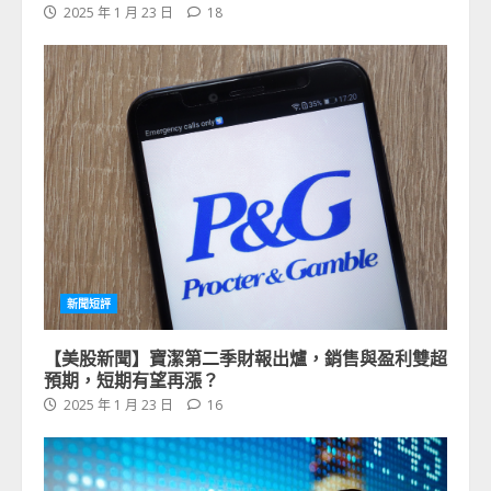
2025 年 1 月 23 日
18
新聞短評
【美股新聞】寶潔第二季財報出爐，銷售與盈利雙超
預期，短期有望再漲？
2025 年 1 月 23 日
16