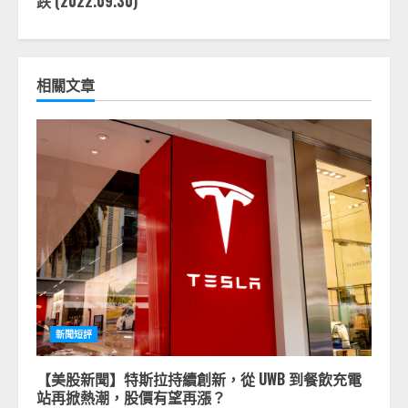
跌 (2022.09.30)
相關文章
新聞短評
【美股新聞】特斯拉持續創新，從 UWB 到餐飲充電
站再掀熱潮，股價有望再漲？