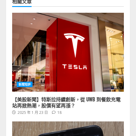
相關文章
新聞短評
【美股新聞】特斯拉持續創新，從 UWB 到餐飲充電
站再掀熱潮，股價有望再漲？
2025 年 1 月 23 日
18