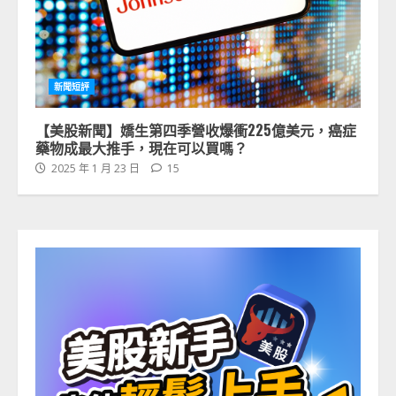
新聞短評
【美股新聞】嬌生第四季營收爆衝225億美元，癌症
藥物成最大推手，現在可以買嗎？
2025 年 1 月 23 日
15