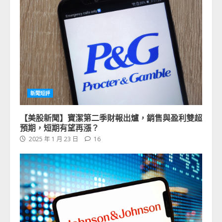
新聞短評
【美股新聞】寶潔第二季財報出爐，銷售與盈利雙超
預期，短期有望再漲？
2025 年 1 月 23 日
16