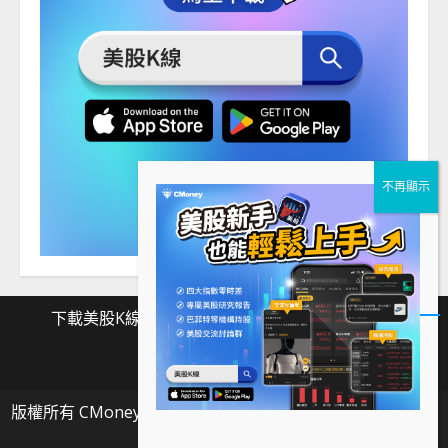
下載美股K線
Facebook
Instagram
Twitter
下
Facebook
Instagram
Twitter
載
版權所有 CMoney 全曜財經資訊股份有限公司
|
MoreNews
美
by AF themes.
股