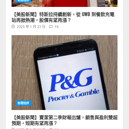
新聞短評
【美股新聞】特斯拉持續創新，從 UWB 到餐飲充電
站再掀熱潮，股價有望再漲？
2025 年 1 月 23 日
18
新聞短評
【美股新聞】寶潔第二季財報出爐，銷售與盈利雙超
預期，短期有望再漲？