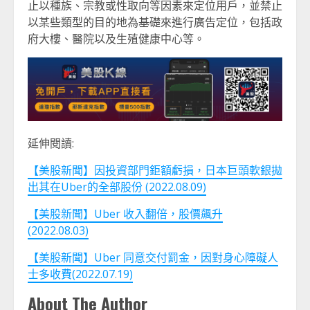
止以種族、宗教或性取向等因素來定位用戶，並禁止
以某些類型的目的地為基礎來進行廣告定位，包括政
府大樓、醫院以及生殖健康中心等。
延伸閱讀:
【美股新聞】因投資部門鉅額虧損，日本巨頭軟銀拋
出其在Uber的全部股份 (2022.08.09)
【美股新聞】Uber 收入翻倍，股價飆升
(2022.08.03)
【美股新聞】Uber 同意交付罰金，因對身心障礙人
士多收費(2022.07.19)
About The Author