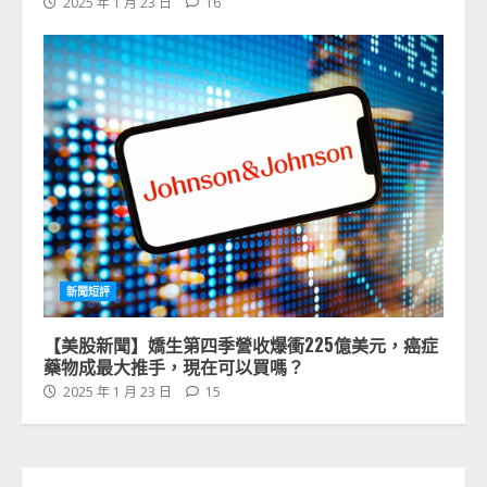
2025 年 1 月 23 日
16
新聞短評
【美股新聞】嬌生第四季營收爆衝225億美元，癌症
藥物成最大推手，現在可以買嗎？
2025 年 1 月 23 日
15