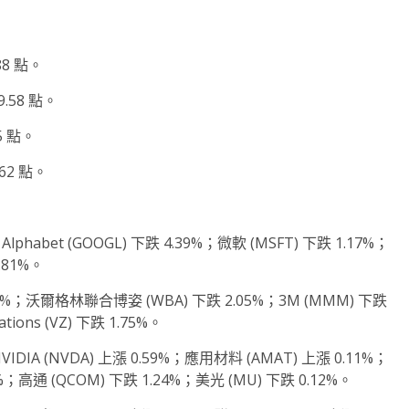
88 點。
.58 點。
5 點。
62 點。
abet (GOOGL) 下跌 4.39%；微軟 (MSFT) 下跌 1.17%；
.81%。
38%；沃爾格林聯合博姿 (WBA) 下跌 2.05%；3M (MMM) 下跌
tions (VZ) 下跌 1.75%。
IA (NVDA) 上漲 0.59%；應用材料 (AMAT) 上漲 0.11%；
1%；高通 (QCOM) 下跌 1.24%；美光 (MU) 下跌 0.12%。