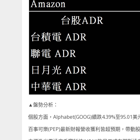
▲盤勢分析：
個股方面，Alphabet(GOOG)續跌4.39%至9
百事可樂(PEP)最新財報營收獲利皆超預期，帶動股價逆