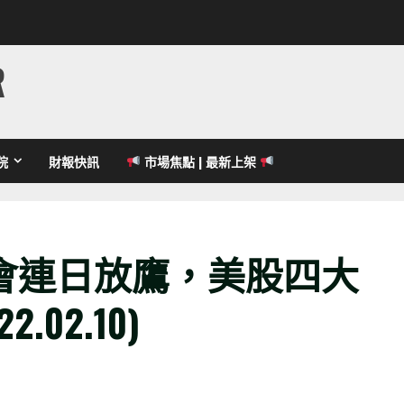
R
院
財報快訊
市場焦點 | 最新上架
會連日放鷹，美股四大
02.10)