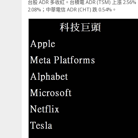
台股 ADR 多收紅。台積電 ADR (TSM) 上漲 2.56%；
2.08%；中華電信 ADR (CHT) 跌 0.54%。