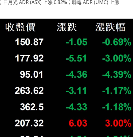
日月光 ADR (ASX) 上漲 0.82%；聯電 ADR (UMC) 上漲