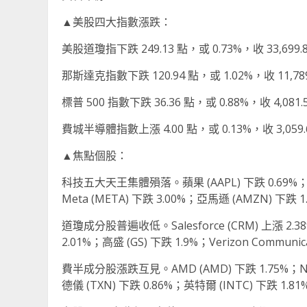
▲美股四大指數漲跌：
美股道瓊指下跌 249.13 點，或 0.73%，收 33,699.
那斯達克指數下跌 120.94 點，或 1.02%，收 11,789
標普 500 指數下跌 36.36 點，或 0.88%，收 4,081.
費城半導體指數上漲 4.00 點，或 0.13%，收 3,059.
▲焦點個股：
科技五大天王集體殞落。蘋果 (AAPL) 下跌 0.69%；Alph
Meta (META) 下跌 3.00%；亞馬遜 (AMZN) 下跌 1
道瓊成分股普遍收低。Salesforce (CRM) 上漲 2.
2.01%；高盛 (GS) 下跌 1.9%；Verizon Communica
費半成分股漲跌互見。AMD (AMD) 下跌 1.75%；NVID
德儀 (TXN) 下跌 0.86%；英特爾 (INTC) 下跌 1.8