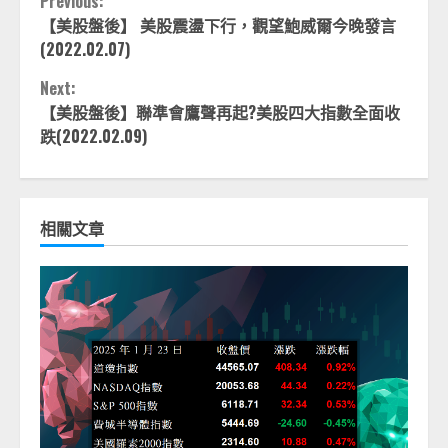
Continue
Previous:
【美股盤後】 美股震盪下行，觀望鮑威爾今晚發言
Reading
(2022.02.07)
Next:
【美股盤後】聯準會鷹聲再起?美股四大指數全面收
跌(2022.02.09)
相關文章