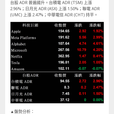
台股 ADR 普遍揚升。台積電 ADR (TSM) 上漲
2.96%；日月光 ADR (ASX) 上漲 1.50%；聯電 ADR
(UMC) 上漲 2.47%；中華電信 ADR (CHT) 持平。
▲盤勢分析：