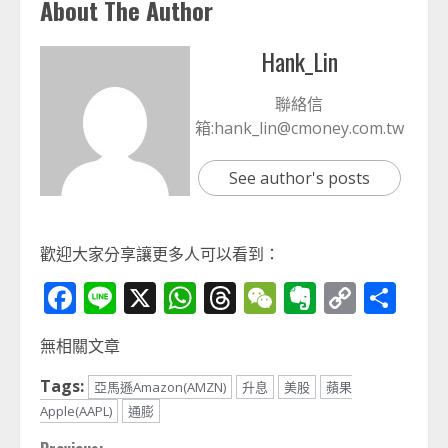
About The Author
Hank_Lin
聯絡信
箱:hank_lin@cmoney.com.tw
See author's posts
歡迎大家分享讓更多人可以看到：
Facebook
Line
X
WhatsApp
Threads
WeChat
Evernot
Copy
分
Link
享
無相關文章
Tags:
亞馬遜Amazon(AMZN)
升息
美股
蘋果
Apple(AAPL)
通膨