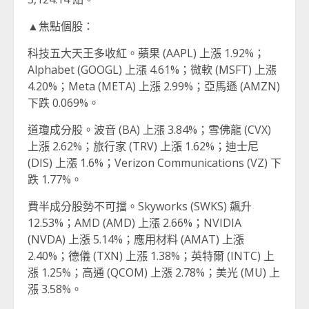
▲焦點個股：
科技五大天王多收紅。蘋果 (AAPL) 上漲 1.92%；
Alphabet (GOOGL) 上漲 4.61%；微軟 (MSFT) 上漲
4.20%；Meta (META) 上漲 2.99%；亞馬遜 (AMZN)
下跌 0.069%。
道瓊成分股。波音 (BA) 上漲 3.84%；雪佛龍 (CVX)
上漲 2.62%；旅行家 (TRV) 上漲 1.62%；迪士尼
(DIS) 上漲 1.6%；Verizon Communications (VZ) 下
跌 1.77%。
費半成分股勢不可擋。Skyworks (SWKS) 飆升
12.53%；AMD (AMD) 上漲 2.66%；NVIDIA
(NVDA) 上漲 5.14%；應用材料 (AMAT) 上漲
2.40%；德儀 (TXN) 上漲 1.38%；英特爾 (INTC) 上
漲 1.25%；高通 (QCOM) 上漲 2.78%；美光 (MU) 上
漲 3.58%。