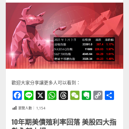
歡迎大家分享讓更多人可以看到：
Facebook
Line
X
WhatsApp
Threads
WeChat
Evernot
Copy
分
Link
享
瀏覽人數：
1,154
10年期美債殖利率回落 美股四大指