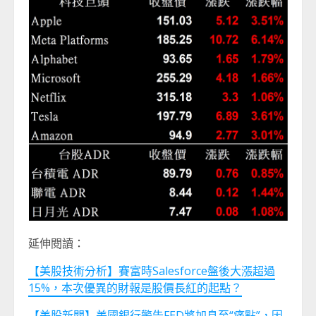
延伸閱讀：
【美股技術分析】賽富時Salesforce盤後大漲超過
15%，本次優異的財報是股價長紅的起點？
【美股新聞】美國銀行警告FED將加息至“痛點”，因