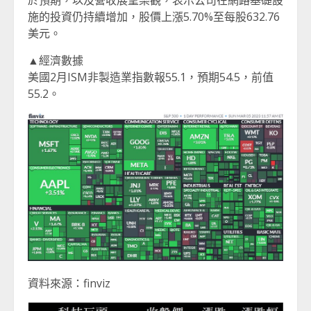
施的投資仍持續增加，股價上漲5.70%至每股632.76
美元。
▲經濟數據
美國2月ISM非製造業指數報55.1，預期54.5，前值
55.2。
資料來源：finviz